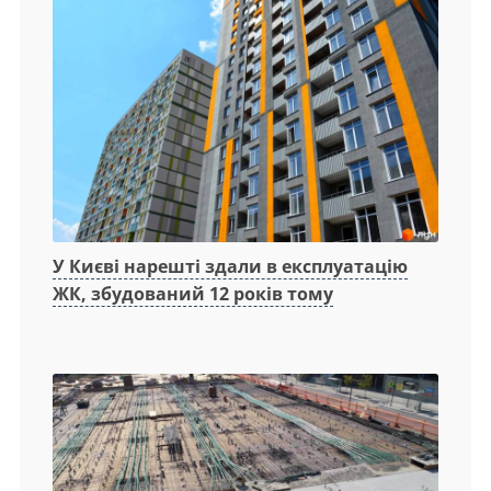
У Києві нарешті здали в експлуатацію
ЖК, збудований 12 років тому