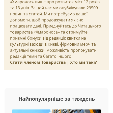
«Хмарочос» пише про розвиток міст 12 років
та 13 днів. За цей час ми опублікували 29509
новин та статей. Ми потребуємо вашої
допомоги, щоб продовжувати якісно
працювати далі. Приєднуйтесь до Читацького
товариства «Хмарочоса» та отримуйте
приємні бонуси від редакції: квитки на
культурні заходи в Києві, фірмовий мерч та
актуальні книжки, можливість пропонувати
редакції теми та багато іншого.
Стати членом Товариства
|
Хто ми такі?
Найпопулярніше за тиждень