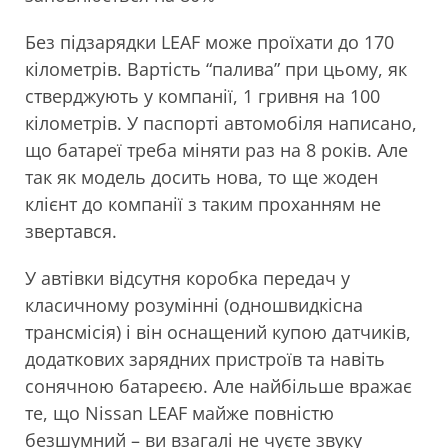
Без підзарядки LEAF може проїхати до 170
кілометрів. Вартість “палива” при цьому, як
стверджують у компанії, 1 гривня на 100
кілометрів. У паспорті автомобіля написано,
що батареї треба міняти раз на 8 років. Але
так як модель досить нова, то ще жоден
клієнт до компанії з таким проханням не
звертався.
У автівки відсутня коробка передач у
класичному розумінні (одношвидкісна
трансмісія) і він оснащений купою датчиків,
додаткових зарядних пристроїв та навіть
сонячною батареєю. Але найбільше вражає
те, що Nissan LEAF майже повністю
безшумний – ви взагалі не чуєте звуку