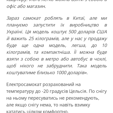
офіс або магазин.
Зараз самокат роблять в Китаї, але ми
плануємо запустити їх виробництво в
Україні. Ця модель коштує 500 доларів США
й важить 25 кілограмів, але у нас у продажу
буде ще одна модель, легша, до 10
кілограмів, та компактніша. Її можна буде
взяти з собою в метро або автобус в чохлі,
щоб нікого не забруднити. Така модель
коштуватиме близько 1000 доларів».
Електросамокат розрахований на
температуру до -20 градусів Цельсія. По снігу
на ньому пересуватись не рекомендують,
але якщо снігу нема, то навіть взимку
кататись цілком комфортно.