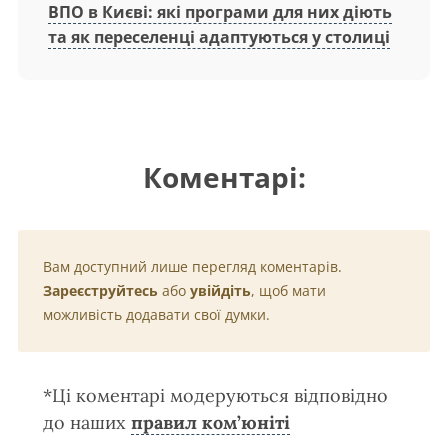
ВПО в Києві: які програми для них діють
та як переселенці адаптуються у столиці
Коментарі:
Вам доступний лише перегляд коментарів.
Зареєструйтесь
або
увійдіть
, щоб мати
можливість додавати свої думки.
*Ці коментарі модеруються відповідно
до наших
правил ком’юніті