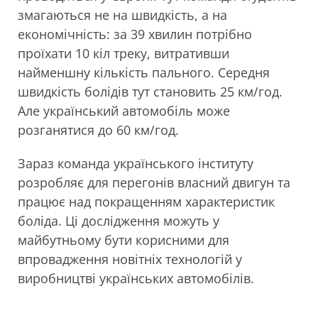
змагаються не на швидкість, а на
економічність: за 39 хвилин потрібно
проїхати 10 кіл треку, витративши
найменшну кількість пального. Середня
швидкість болідів тут становить 25 км/год.
Але український автомобіль може
розганятися до 60 км/год.
Зараз команда українського інституту
розробляє для перегонів власний двигун та
працює над покращенням характеристик
боліда. Ці дослідження можуть у
майбутньому бути корисними для
впровадження новітніх технологій у
виробництві українських автомобілів.