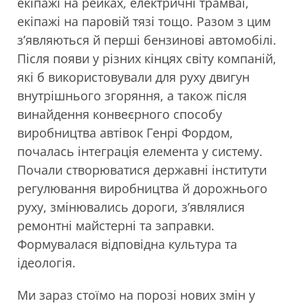
екіпажі на рейках, електричні трамваї,
екіпажі на паровій тязі тощо. Разом з цим
з’являються й перші бензинові автомобілі.
Після появи у різних кінцях світу компаній,
які б використовували для руху двигун
внутрішнього згоряння, а також після
винайдення конвеєрного способу
виробництва автівок Генрі Фордом,
почалась інтеграція елемента у систему.
Почали створюватися державні інститути
регулювання виробництва й дорожнього
руху, змінювались дороги, з’являлися
ремонтні майстерні та заправки.
Формувалася відповідна культура та
ідеологія.
Ми зараз стоїмо на порозі нових змін у