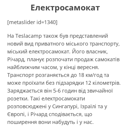
Електросамокат
[metaslider id=1340]
На Teslacamp також був представлений
новий вид приватного міського транспорту,
міський електросамокат. Його власник,
Річард, планує розпочати продаж самокатів
найближчим часом, у кінці вересня.
Транспорт розганяється до 18 км/год та
може проїхати без підзарядки 12 кілометрів.
Заряджається він 5-6 годин від звичайної
розетки. Такі електросамокати
розповсюджені у Сингапурі, Ізраїлі та у
Європі, і Річард сподівається, що
поширення вони набудуть і у нас.