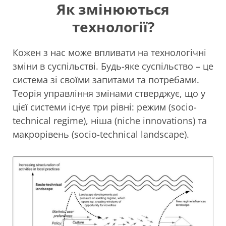
Як змінюються
технології?
Кожен з нас може впливати на технологічні
зміни в суспільстві. Будь-яке суспільство – це
система зі своїми запитами та потребами.
Теорія управління змінами стверджує, що у
цієї системи існує три рівні: режим (socio-
technical regime), ніша (niche innovations) та
макрорівень (socio-technical landscape).