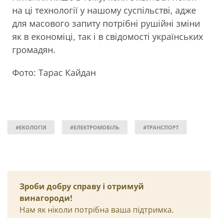
на ці технології у нашому суспільстві, адже
для масового запиту потрібні рушійні зміни
як в економіці, так і в свідомості українських
громадян.
Фото: Тарас Кайдан
#ЕКОЛОГІЯ
#ЕЛЕКТРОМОБІЛЬ
#ТРАНСПОРТ
Зроби добру справу і отримуй
винагороди!
Нам як ніколи потрібна ваша підтримка.