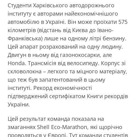
Студенти Харківського автодорожнього
інституту є авторами найекономічнішого
автомобілю в Україні. Він може проїхати 575
кілометрів (відстань від Києва до Івано-
Франківська) лише на одному літрі бензину.
Цей апарат розрахований на одну людину.
Двигун в ньому від газонокосарки, але
Honda. Трансмісія від велосипеду. Корпус зі
скловолокна – легкого та міцного матеріалу,
що теж був запатентований в цьому
інституті. Рекорд економічності
підтверджений сертифікатом Книги рекордів
України.
Цей результат команда показала на
змаганнях Shell Eco-Marathon, які щорічно
проводяться у Європі. Тут команди студентів