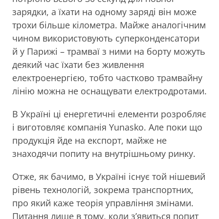
зарядки, а їхати на одному заряді він може
трохи більше кілометра. Майже аналогічним
чином використовують суперконденсатори
й у Парижі – трамваї з ними на борту можуть
деякий час їхати без живлення
електроенергією, тобто частково трамвайну
лінію можна не оснащувати електродротами.
В Україні ці енергетичні елементи розробляє
і виготовляє компанія Yunasko. Але поки що
продукція йде на експорт, майже не
знаходячи попиту на внутрішньому ринку.
Отже, як бачимо, в Україні існує той нішевий
рівень технологій, зокрема транспортних,
про який каже теорія управління змінами.
Питання лише в тому, коли з’явиться попит