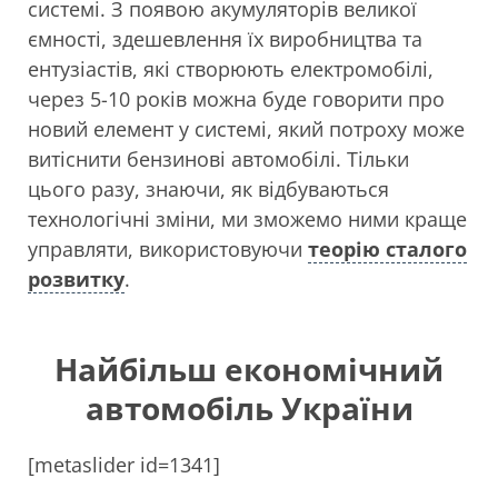
системі. З появою акумуляторів великої
ємності, здешевлення їх виробництва та
ентузіастів, які створюють електромобілі,
через 5-10 років можна буде говорити про
новий елемент у системі, який потроху може
витіснити бензинові автомобілі. Тільки
цього разу, знаючи, як відбуваються
технологічні зміни, ми зможемо ними краще
управляти, використовуючи
теорію сталого
розвитку
.
Найбільш економічний
автомобіль України
[metaslider id=1341]