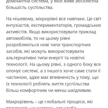
домінантна система, у якій живе абсолютна
більшість суспільства.
На нішевому, мікрорівні все навпаки. Це світ
ентузіастів, експериментаторів, громадських
активістів. Якщо використовувати приклад
автомобілів, то на цьому рівні
розробляються нові типи транспортних
засобів, які можуть використовувати
альтернативні типи енергії та новітні
технології. На цьому рівні, з одного боку все
опонує системі, а з іншого хоче саме стати її
частиною, адже має впевненість у тому, що
їх технології роблять життя суспільства
більш комфортним чи менш шкідливим.
Макрорівень – це глобальні процеси, які