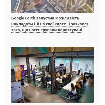
Google Earth запустив можливість
накладати ШІ на свої карти. І злякався
того, що нагенерували користувачі