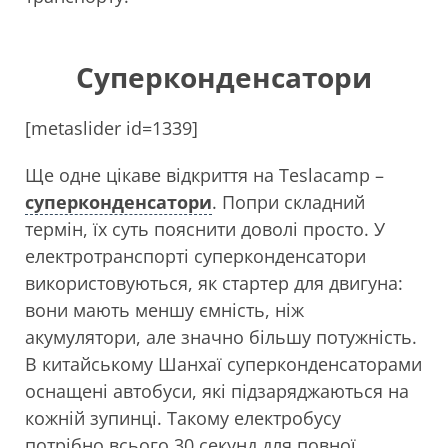
Суперконденсатори
[metaslider id=1339]
Ще одне цікаве відкриття на Teslacamp –
суперконденсатори
. Попри складний
термін, їх суть пояснити доволі просто. У
електротранспорті суперконденсатори
використовуються, як стартер для двигуна:
вони мають меншу ємність, ніж
акумулятори, але значно більшу потужність.
В китайському Шанхаї суперконденсаторами
оснащені автобуси, які підзаряджаються на
кожній зупинці. Такому електробусу
потрібно всього 30 секунд для повної