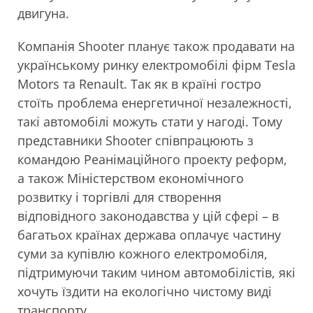
двигуна.
Компанія Shooter планує також продавати на
українському ринку електромобілі фірм Tesla
Motors та Renault. Так як в країні гостро
стоїть проблема енергетичної незалежності,
такі автомобілі можуть стати у нагоді. Тому
представники Shooter співпрацюють з
командою Реанімаційного проекту реформ,
а також Міністерством економічного
розвитку і торгівлі для створення
відповідного законодавства у цій сфері – в
багатьох країнах держава оплачує частину
суми за купівлю кожного електромобіля,
підтримуючи таким чином автомобілістів, які
хочуть їздити на екологічно чистому виді
транспорту.