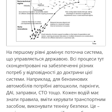
На першому рівні домінує поточна система,
що управляється державою. Всі процеси тут
сконцентровані на забезпеченні різних
потреб у відповідності до доктрини цієї
системи. Наприклад, для бензинових
автомобілів потрібні автошколи, паркінги,
ДАІ, заправки, СТО тощо. Кожен водій має
знати правила, вміти керувати транспортним
засобом, виконувати техніку безпеки. Це –