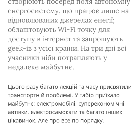
створюють посеред поля автономну
енергосистему, що працює лише на
відновлюваних джерелах енегії;
облаштовують Wi-Fi точку для
доступу в інтернет та запрошують
geek-ів з усієї країни. На три дні всі
учасники ніби потрапляють у
недалеке майбутнє.
Цього разу багато лекцій та часу присвятили
транспортній проблемі. У табір приїхало
майбутнє: електромобілі, суперекономічні
автівки, електросамокати та багато інших
цікавинок. Але про все по порядку.