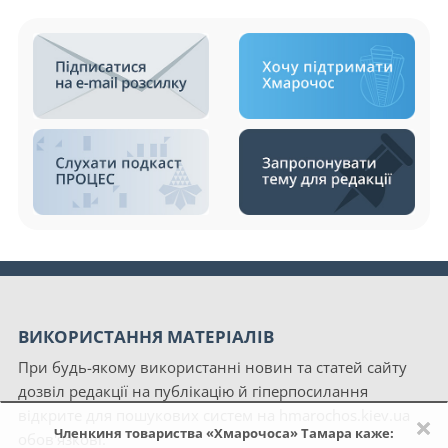
ВИКОРИСТАННЯ МАТЕРІАЛІВ
При будь-якому використанні новин та статей сайту
дозвіл редакції на публікацію й гіперпосилання
відкрите для пошукових систем на hmarochos.kiev.ua
×
Членкиня товариства «Хмарочоса» Тамара каже:
обов'язкові.