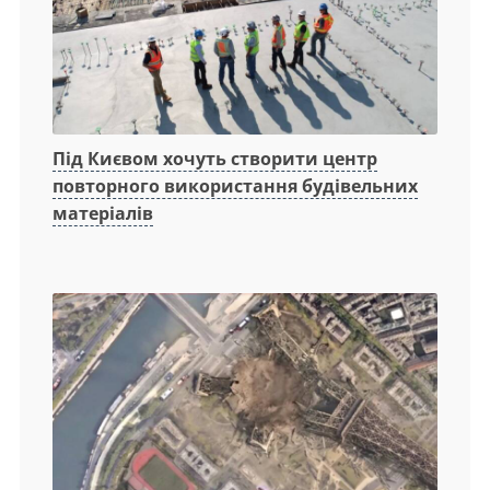
Під Києвом хочуть створити центр
повторного використання будівельних
матеріалів