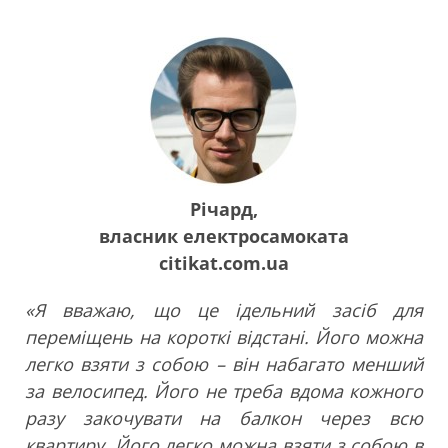
Річард,
власник електросамоката
citikat.com.ua
«Я вважаю, що це ідельний засіб для
переміщень на короткі відстані. Його можна
легко взяти з собою – він набагато менший
за велосипед. Його не треба вдома кожного
разу закочувати на балкон через всю
квартиру. Його легко можна взяти з собою в