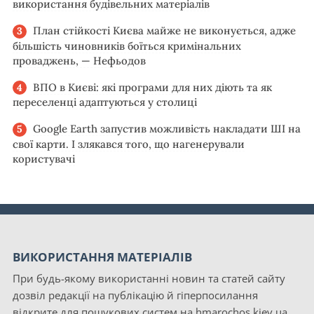
використання будівельних матеріалів
План стійкості Києва майже не виконується, адже
більшість чиновників боїться кримінальних
проваджень, — Нефьодов
ВПО в Києві: які програми для них діють та як
переселенці адаптуються у столиці
Google Earth запустив можливість накладати ШІ на
свої карти. І злякався того, що нагенерували
користувачі
ВИКОРИСТАННЯ МАТЕРІАЛІВ
При будь-якому використанні новин та статей сайту
дозвіл редакції на публікацію й гіперпосилання
відкрите для пошукових систем на hmarochos.kiev.ua