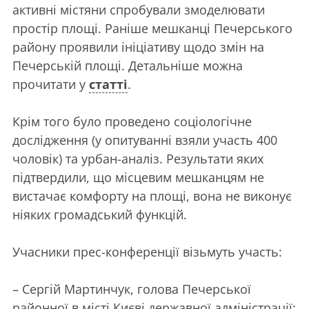
активні містяни спробували змоделювати
простір площі. Раніше мешканці Печерського
району проявили ініціативу щодо змін на
Печерській площі. Детальніше можна
прочитати у
статті
.
Крім того було проведено соціологічне
дослідження (у опитуванні взяли участь 400
чоловік) та урбан-аналіз. Результати яких
підтвердили, що місцевим мешканцям не
вистачає комфорту на площі, вона не виконує
ніяких громадський функцій.
Учасники прес-конференції візьмуть участь:
– Сергій Мартинчук, голова Печерської
районної в місті Києві державної адміністрації;