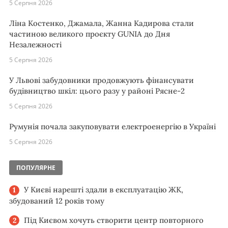
5 Серпня 2026
Ліна Костенко, Джамала, Жанна Кадирова стали
частиною великого проєкту GUNIA до Дня
Незалежності
5 Серпня 2026
У Львові забудовники продовжують фінансувати
будівництво шкіл: цього разу у районі Рясне-2
5 Серпня 2026
Румунія почала закуповувати електроенергію в Україні
5 Серпня 2026
ПОПУЛЯРНЕ
У Києві нарешті здали в експлуатацію ЖК,
збудований 12 років тому
Під Києвом хочуть створити центр повторного