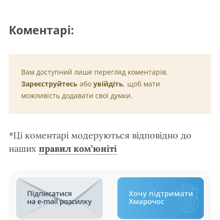
Коментарі:
Вам доступний лише перегляд коментарів.
Зареєструйтесь
або
увійдіть
, щоб мати
можливість додавати свої думки.
*Ці коментарі модеруються відповідно до
наших
правил ком’юніті