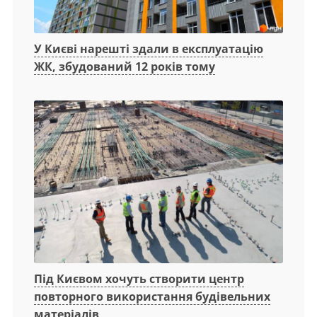
У Києві нарешті здали в експлуатацію
ЖК, збудований 12 років тому
Під Києвом хочуть створити центр
повторного використання будівельних
матеріалів