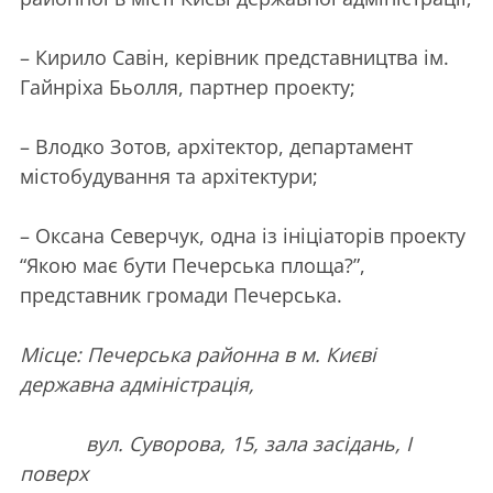
– Кирило Савін, керівник представництва ім.
Гайнріха Бьолля, партнер проекту;
– Влодко Зотов, архітектор, департамент
містобудування та архітектури;
– Оксана Северчук, одна із ініціаторів проекту
“Якою має бути Печерська площа?”,
представник громади Печерська.
Міcце: Печерська районна в м. Києві
державна адміністрація,
вул. Суворова, 15, зала засідань, І
поверх