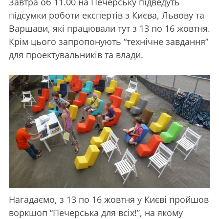
Завтра об 11.00 на Печерську підведуть
підсумки роботи експертів з Києва, Львову та
Варшави, які працювали тут з 13 по 16 жовтня.
Крім цього запропонують “технічне завдання”
для проектувальників та влади.
Нагадаємо, з 13 по 16 жовтня у Києві пройшов
воркшоп “Печерська для всіх!”, на якому