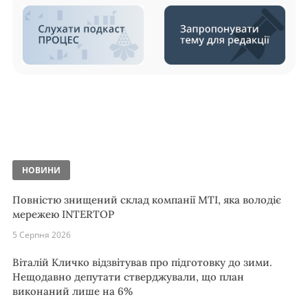
НОВИНИ
Повністю знищений склад компанії MTI, яка володіє
мережею INTERTOP
5 Серпня 2026
Віталій Кличко відзвітував про підготовку до зими.
Нещодавно депутати стверджували, що план
виконаний лише на 6%