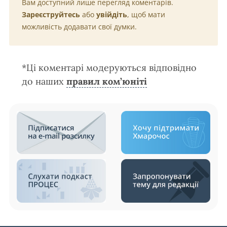
Вам доступний лише перегляд коментарів.
Зареєструйтесь
або
увійдіть
, щоб мати
можливість додавати свої думки.
*Ці коментарі модеруються відповідно
до наших
правил ком’юніті