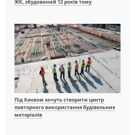
ЖК, збудований 12 років тому
Під Києвом хочуть створити центр
повторного використання будівельних
матеріалів