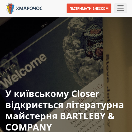
ПІДТРИМАТИ ВНЕСКОМ
У київському Closer
відкриється літературна
майстерня BARTLEBY &
COMPANY