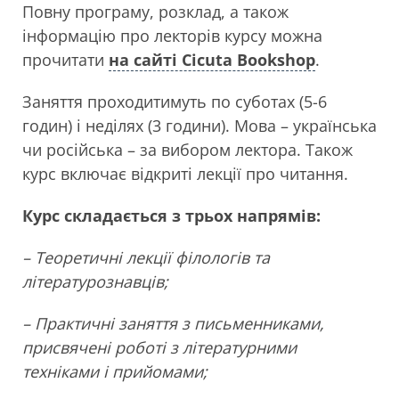
Повну програму, розклад, а також
інформацію про лекторів курсу можна
прочитати
на сайті Cicuta Bookshop
.
Заняття проходитимуть по суботах (5-6
годин) і неділях (3 години). Мова – українська
чи російська – за вибором лектора. Також
курс включає відкриті лекції про читання.
Курс складається з трьох напрямів:
– Теоретичні лекції філологів та
літературознавців;
– Практичні заняття з письменниками,
присвячені роботі з літературними
техніками і прийомами;