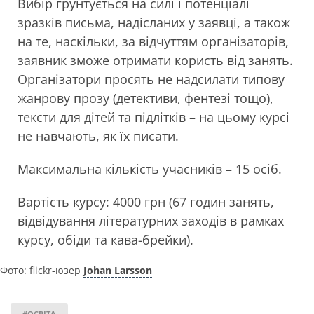
Вибір грунтується на силі і потенціалі
зразків письма, надісланих у заявці, а також
на те, наскільки, за відчуттям організаторів,
заявник зможе отримати користь від занять.
Організатори просять не надсилати типову
жанрову прозу (детективи, фентезі тощо),
тексти для дітей та підлітків – на цьому курсі
не навчають, як їх писати.
Максимальна кількість учасників – 15 осіб.
Вартість курсу: 4000 грн (67 годин занять,
відвідування літературних заходів в рамках
курсу, обіди та кава-брейки).
Фото: flickr-юзер
Johan Larsson
#ОСВІТА