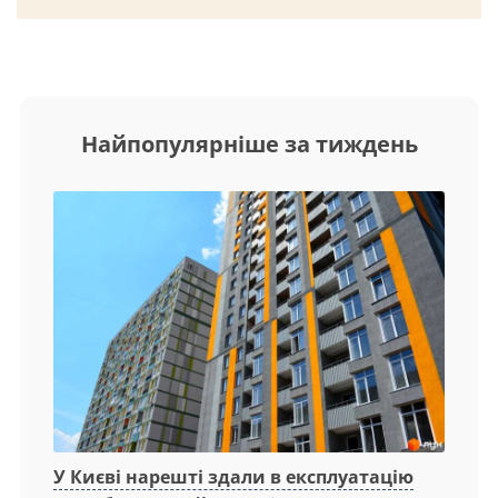
Найпопулярніше за тиждень
У Києві нарешті здали в експлуатацію