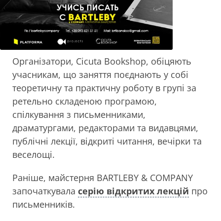
Організатори, Cicuta Bookshop, обіцяють
учасникам, що заняття поєднають у собі
теоретичну та практичну роботу в групі за
ретельно складеною програмою,
спілкування з письменниками,
драматургами, редакторами та видавцями,
публічні лекції, відкриті читання, вечірки та
веселощі.
Раніше, майстерня BARTLEBY & COMPANY
започаткувала
серію відкритих лекцій
про
письменників.