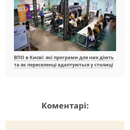
ВПО в Києві: які програми для них діють
та як переселенці адаптуються у столиці
Коментарі: