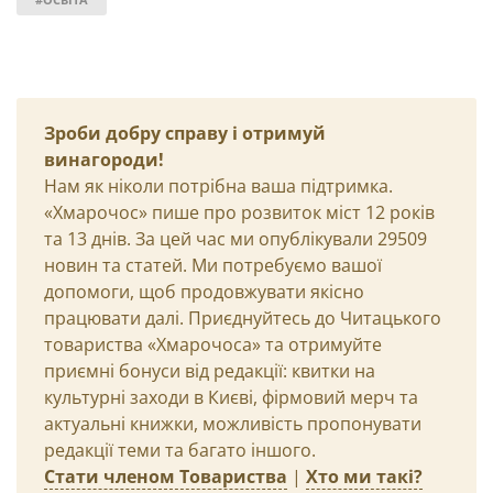
Зроби добру справу і отримуй
винагороди!
Нам як ніколи потрібна ваша підтримка.
«Хмарочос» пише про розвиток міст 12 років
та 13 днів. За цей час ми опублікували 29509
новин та статей. Ми потребуємо вашої
допомоги, щоб продовжувати якісно
працювати далі. Приєднуйтесь до Читацького
товариства «Хмарочоса» та отримуйте
приємні бонуси від редакції: квитки на
культурні заходи в Києві, фірмовий мерч та
актуальні книжки, можливість пропонувати
редакції теми та багато іншого.
Стати членом Товариства
|
Хто ми такі?