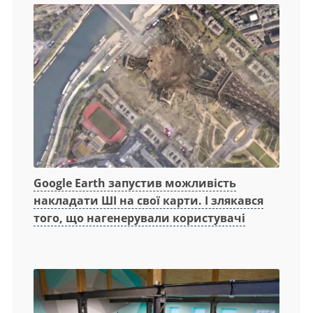
Google Earth запустив можливість
накладати ШІ на свої карти. І злякався
того, що нагенерували користувачі