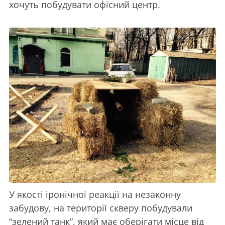
хочуть побудувати офісний центр.
У якості іронічної реакції на незаконну
забудову, на території скверу побудували
“зелений танк”, який має оберігати місце від