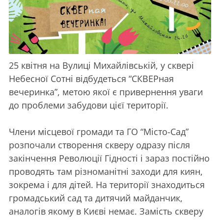
25 квітня на Вулиці Михайлівській, у сквері
Небесної Сотні відбудеться “СКВЕРная
вечеринка”, метою якої є привернення уваги
до проблеми забудови цієї території.
Члени місцевої громади та ГО “Місто-Сад”
розпочали створення скверу одразу після
закінчення Революції Гідності і зараз постійно
проводять там різноманітні заходи для киян,
зокрема і для дітей. На території знаходиться
громадський сад та дитячий майданчик,
аналогів якому в Києві немає. Замість скверу