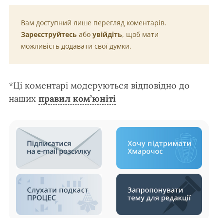
Вам доступний лише перегляд коментарів.
Зареєструйтесь
або
увійдіть
, щоб мати
можливість додавати свої думки.
*Ці коментарі модеруються відповідно до
наших
правил ком’юніті