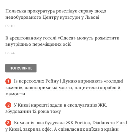
Польська прокуратура розслідує справу щодо
недобудованого Центру культури у Львові
09:10
В арештованому готелі «Одеса» можуть розмістити
внутрішньо переміщених осіб
08:24
ПОПУЛЯРНЕ
Із пересохлих Рейну і Дунаю виринають «голодні
камені», давньоримські мости, нацистські кораблі й
мамонти
У Києві нарешті здали в експлуатацію ЖК,
збудований 12 років тому
Компанія, яка будувала ЖК Poetica, Diadans та Fjord
у Києві, закрила офіс. А співвласник виїхав з країни