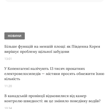
НОВИНИ
Більше функцій на меншій площі: як Південна Корея
вирішує проблему щільної забудови
13:01
У Копенгагені налічують 13 тисяч прокатних
електровелосипедів — містяни просять обмежити їхню
кількість
11:20
В канадській провінції відмовилися від камер
контролю швидкості: як це змінило поведінку водіїв?
10:34