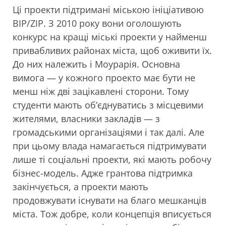
Ці проекти підтримані міською ініціативою
BIP/ZIP. З 2010 року вони оголошують
конкурс на кращі міські проекти у найменш
привабливих районах міста, щоб оживити їх.
До них належить і Моурарія. Основна
вимога — у кожного проекто має бути не
менш ніж дві зацікавлені сторони. Тому
студенти мають об’єднуватись з місцевими
жителями, власники закладів — з
громадськими організаціями і так далі. Але
при цьому влада намагається підтримувати
лише ті соціальні проекти, які мають робочу
бізнес-модель. Адже грантова підтримка
закінчується, а проекти мають
продовжувати існувати на благо мешканців
міста. Тож добре, коли концепція вписується