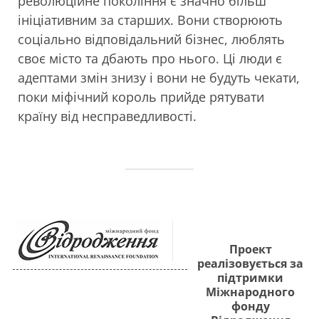
революційне покоління є значно більш
ініціативним за старших. Вони створюють
соціально відповідальний бізнес, люблять
своє місто та дбають про нього. Ці люди є
адептами змін знизу і вони не будуть чекати,
поки міфічний король прийде рятувати
країну від несправедливості.
Проект
реалізовується за
підтримки
Міжнародного
фонду