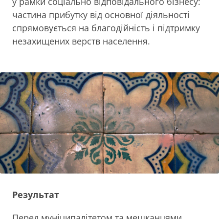
у рамки соціально відповідального бізнесу:
частина прибутку від основної діяльності
спрямовується на благодійність і підтримку
незахищених верств населення.
Результат
Перед муніципалітетом та мешканцями