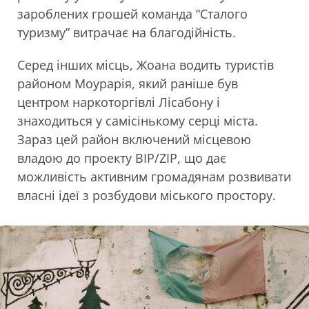
зароблених грошей команда “Сталого
туризму” витрачає на благодійність.
Серед інших місць, Жоана водить туристів
районом Моурарія, який раніше був
центром наркоторгівлі Лісабону і
знаходиться у самісінькому серці міста.
Зараз цей район включений місцевою
владою до проекту BIP/ZIP, що дає
можливість активним громадянам розвивати
власні ідеї з розбудови міського простору.