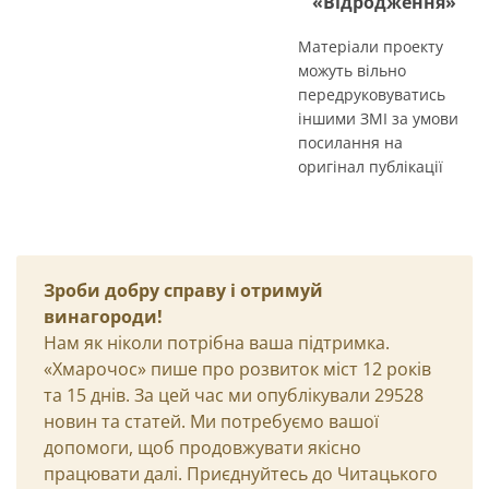
«Відродження»
Матеріали проекту
можуть вільно
передруковуватись
іншими ЗМІ за умови
посилання на
оригінал публікації
Зроби добру справу і отримуй
винагороди!
Нам як ніколи потрібна ваша підтримка.
«Хмарочос» пише про розвиток міст 12 років
та 15 днів. За цей час ми опублікували 29528
новин та статей. Ми потребуємо вашої
допомоги, щоб продовжувати якісно
працювати далі. Приєднуйтесь до Читацького