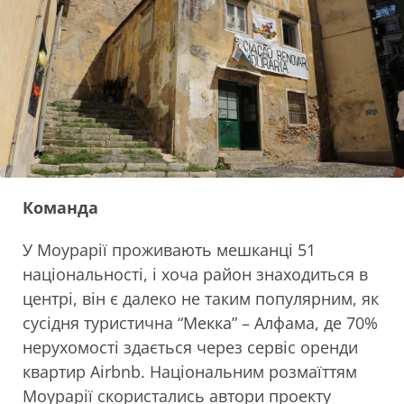
Команда
У Моурарії проживають мешканці 51
національності, і хоча район знаходиться в
центрі, він є далеко не таким популярним, як
сусідня туристична “Мекка” – Алфама, де 70%
нерухомості здається через сервіс оренди
квартир Airbnb. Національним розмаїттям
Моурарії скористались автори проекту