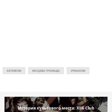
АКТИВІЗМ
МІСЦЕВА ГРОМАДА
УРБАНІЗМ
История культового места: Xlіб Club