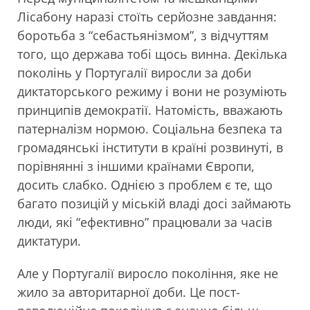
Лісабону наразі стоїть серйозне завдання:
боротьба з “себастьянізмом”, з відчуттям
того, що держава тобі щось винна. Декілька
поколінь у Португалії виросли за доби
диктаторського режиму і вони не розуміють
принципів демократії. Натомість, вважають
патерналізм нормою. Соціальна безпека та
громадянські інститути в країні розвинуті, в
порівнянні з іншими країнами Європи,
досить слабко. Однією з проблем є те, що
багато позицій у міській владі досі займають
люди, які “ефективно” працювали за часів
диктатури.
Але у Португалії виросло покоління, яке не
жило за авторитарної доби. Це пост-