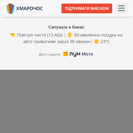
ПІДТРИМАТИ ВНЕСКОМ
Ситуація в Києві:
Повітря чисте (13 AQI)
|
30-хвилинна поїздка на
авто триватиме зараз 38 хвилин
|
23°C
Дані надано