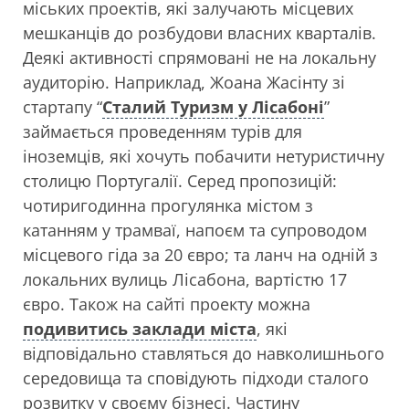
міських проектів, які залучають місцевих
мешканців до розбудови власних кварталів.
Деякі активності спрямовані не на локальну
аудиторію. Наприклад, Жоана Жасінту зі
стартапу “
Сталий Туризм у Лісабоні
”
займається проведенням турів для
іноземців, які хочуть побачити нетуристичну
столицю Португалії. Серед пропозицій:
чотиригодинна прогулянка містом з
катанням у трамваї, напоєм та супроводом
місцевого гіда за 20 євро; та ланч на одній з
локальних вулиць Лісабона, вартістю 17
євро. Також на сайті проекту можна
подивитись заклади міста
, які
відповідально ставляться до навколишнього
середовища та сповідують підходи сталого
розвитку у своєму бізнесі. Частину