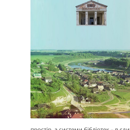
простір, а системи бібліотек – в є