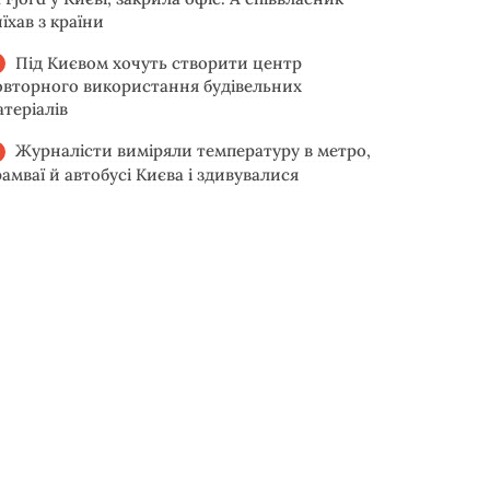
їхав з країни
Під Києвом хочуть створити центр
овторного використання будівельних
атеріалів
Журналісти виміряли температуру в метро,
рамваї й автобусі Києва і здивувалися