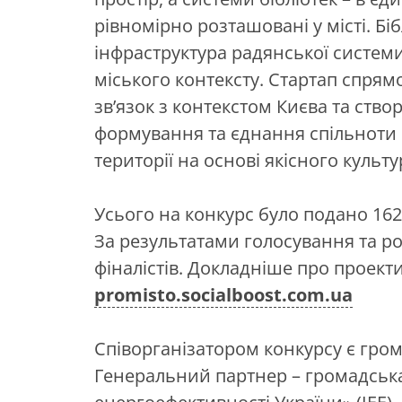
рівномірно розташовані у місті. Бі
інфраструктура радянської системи 
міського контексту. Стартап спрям
зв’язок з контекстом Києва та ств
формування та єднання спільноти
території на основі якісного культ
Усього на конкурс було подано 162 
За результатами голосування та р
фіналістів. Докладніше про проекти
promisto.socialboost.com.ua
Співорганізатором конкурсу є гром
Генеральний партнер – громадська 