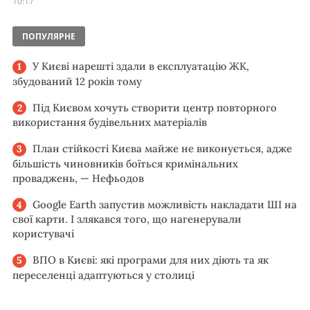
10:17
ПОПУЛЯРНЕ
У Києві нарешті здали в експлуатацію ЖК,
збудований 12 років тому
Під Києвом хочуть створити центр повторного
використання будівельних матеріалів
План стійкості Києва майже не виконується, адже
більшість чиновників боїться кримінальних
проваджень, — Нефьодов
Google Earth запустив можливість накладати ШІ на
свої карти. І злякався того, що нагенерували
користувачі
ВПО в Києві: які програми для них діють та як
переселенці адаптуються у столиці