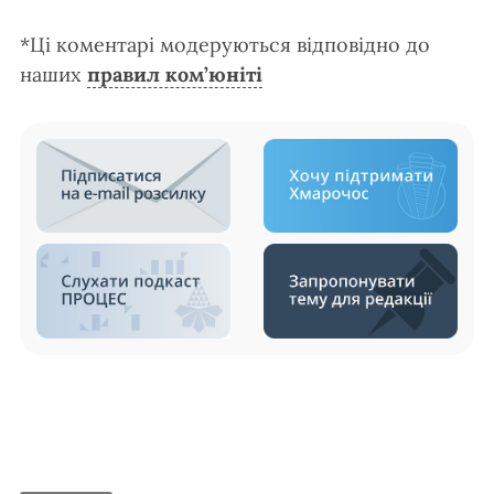
*Ці коментарі модеруються відповідно до
наших
правил ком’юніті