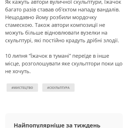
Як кажуть автори вуличної скульптури, їжачок
багато разів ставав об’єктом нападу вандалів.
Нещодавно йому розбили мордочку
стамескою. Також автори композиції не
можуть більше відновлювати вузелки на
скульптурі, які постійно крадуть дрібні злодії.
10 липня “Їжачок в тумані” переїде в інше
місце, розголошувати яке скульптори поки що
не хочуть.
#МИСТЕЦТВО
#СКУЛЬПТУРА
Найпопулярніше за тиждень