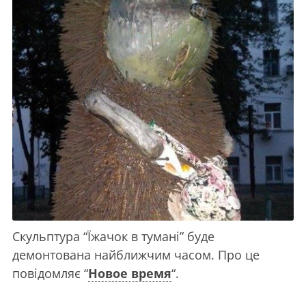
Скульптура “Їжачок в тумані” буде
демонтована найближчим часом. Про це
повідомляє “
Новое время
“.