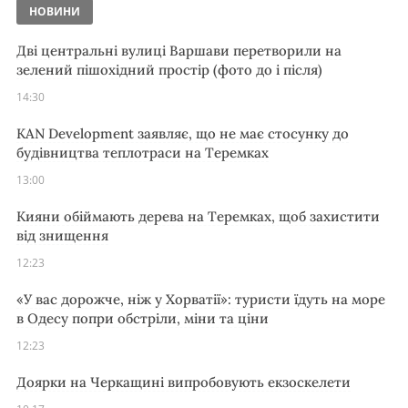
НОВИНИ
Дві центральні вулиці Варшави перетворили на
зелений пішохідний простір (фото до і після)
14:30
KAN Development заявляє, що не має стосунку до
будівництва теплотраси на Теремках
13:00
Кияни обіймають дерева на Теремках, щоб захистити
від знищення
12:23
«У вас дорожче, ніж у Хорватії»: туристи їдуть на море
в Одесу попри обстріли, міни та ціни
12:23
Доярки на Черкащині випробовують екзоскелети