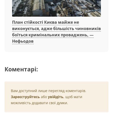
План стійкості Києва майже не
виконується, адже більшість чиновників
боїться кримінальних проваджень, —
Нефьодов
Коментарі:
Вам доступний лише перегляд коментарів.
Зареєструйтесь
або
увійдіть
, щоб мати
можливість додавати свої думки.