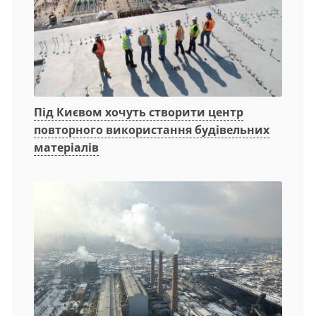
Під Києвом хочуть створити центр
повторного використання будівельних
матеріалів