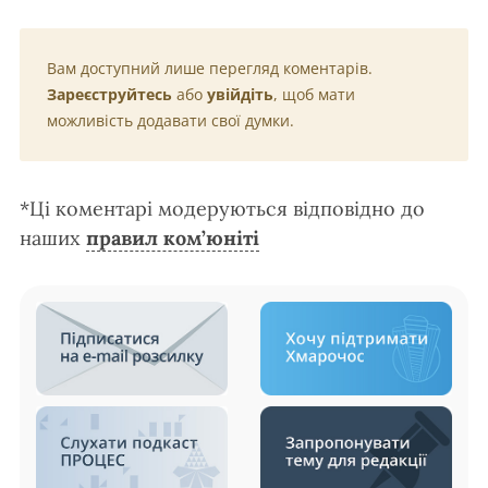
Вам доступний лише перегляд коментарів.
Зареєструйтесь
або
увійдіть
, щоб мати
можливість додавати свої думки.
*Ці коментарі модеруються відповідно до
наших
правил ком’юніті