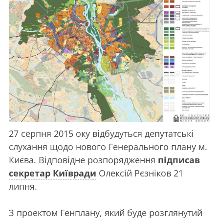
27 серпня 2015 оку відбудуться депутатські
слухання щодо нового Генерального плану м.
Києва. Відповідне розпорядження
підписав
секретар Київради
Олексій Рєзніков 21
липня.
З проектом Генплану, який буде розглянутий