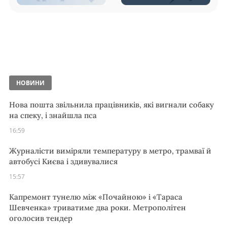
НОВИНИ
Нова пошта звільнила працівників, які вигнали собаку
на спеку, і знайшла пса
16:59
Журналісти виміряли температуру в метро, трамваї й
автобусі Києва і здивувалися
15:57
Капремонт тунелю між «Почайною» і «Тараса
Шевченка» триватиме два роки. Метрополітен
оголосив тендер