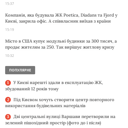
15:37
Компанія, яка будувала ЖК Poetica, Diadans та Fjord у
Києві, закрила офіс. А співвласник виїхав з країни
15:19
Місто в США купує модульні будинки за 300 тисяч, а
продає жителям за 250. Так вирішує житлову кризу
10:32
ПОПУЛЯРНЕ
У Києві нарешті здали в експлуатацію ЖК,
збудований 12 років тому
Під Києвом хочуть створити центр повторного
використання будівельних матеріалів
Дві центральні вулиці Варшави перетворили на
зелений пішохідний простір (фото до і після)