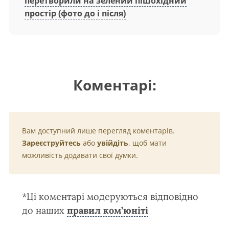
перетворили на зелений пішохідний
простір (фото до і після)
Коментарі:
Вам доступний лише перегляд коментарів.
Зареєструйтесь
або
увійдіть
, щоб мати
можливість додавати свої думки.
*Ці коментарі модеруються відповідно
до наших
правил ком’юніті