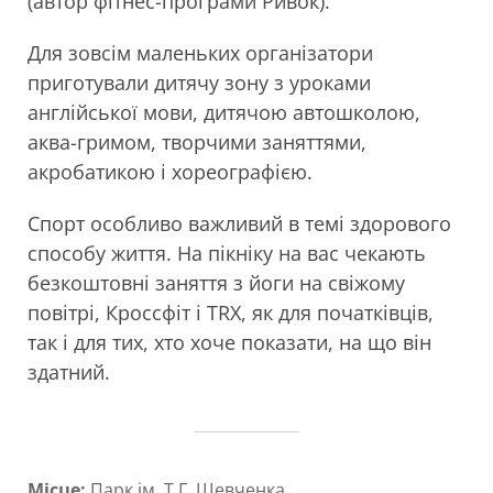
(автор фітнес-програми Ривок).
Для зовсім маленьких організатори
приготували дитячу зону з уроками
англійської мови, дитячою автошколою,
аква-гримом, творчими заняттями,
акробатикою і хореографією.
Спорт особливо важливий в темі здорового
способу життя. На пікніку на вас чекають
безкоштовні заняття з йоги на свіжому
повітрі, Кроссфіт і TRX, як для початківців,
так і для тих, хто хоче показати, на що він
здатний.
Місце:
Парк ім. Т.Г. Шевченка