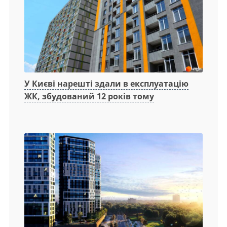
У Києві нарешті здали в експлуатацію
ЖК, збудований 12 років тому