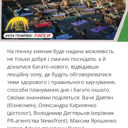
На пікніку киянам буде надана можливість
не тільки добре і смачно поснідати, а й
дізнатися багато нового, відвідавши
лекційну зону, де будуть обговорюватися
теми здорового і правильного харчування,
способи планування дня і багато іншого.
Своїми знаннями поділяться: Ваче Давтян
(бізнесмен), Олександра Кириленко
(дієтолог), Володимир Дегтярьов (керівник
PR-агентства Newsfront), Максим Ярошенко