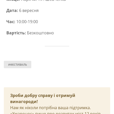
Дата:
6 вересня
Час:
10:00-19:00
Вартість:
Безкоштовно
#ФЕСТИВАЛЬ
Зроби добру справу і отримуй
винагороди!
Нам як ніколи потрібна ваша підтримка.
«Хмарочос» пише про розвиток міст 12 років