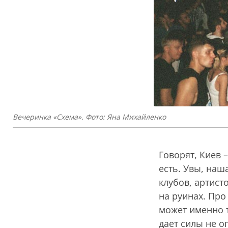
Вечеринка «Схема». Фото: Яна Михайленко
Говорят, Киев 
есть. Увы, наш
клубов, артисто
на руинах. Про
может именно т
дает силы не о