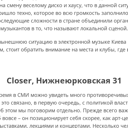
 на смену веселому диско и хаусу, что в данной сит
ришло техно,
которое во всю громкость заполнило
последующие сложности в стране объединили орган
музыкантов в то, что называют локальной сценой.
нынешнюю ситуацию в электронной музыке Киева 
м, стоит обратить внимание на места и клубы, где 
Closer, Нижнеюрковская 31
время в СМИ можно увидеть много противоречивых
ё это связано, в первую очередь, с политикой влас
б этом мы поговорим отдельно. Прежде всего важн
б вовсе – он позиционирует себя скорее, как арт-це
ыставками, лекциями и концертами. Несколько че