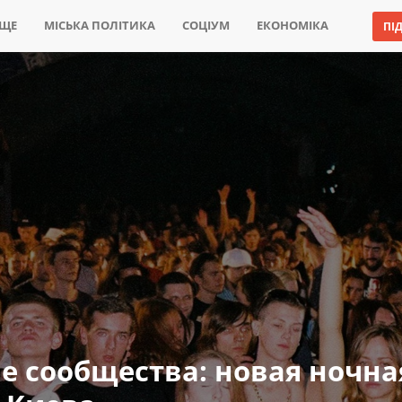
ИЩЕ
МІСЬКА ПОЛІТИКА
СОЦІУМ
ЕКОНОМІКА
ПІ
е сообщества: новая ночна