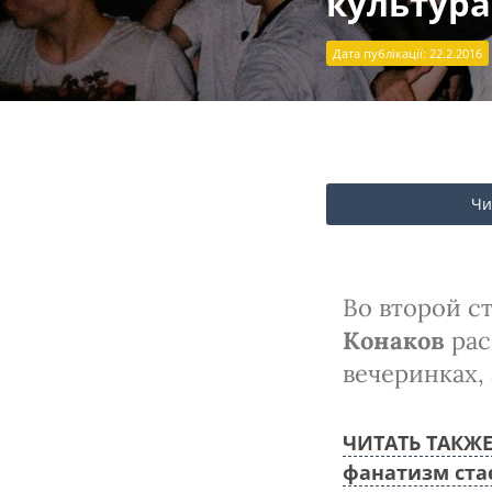
культура
Дата публікації: 22.2.2016
Чи
Во второй с
Конаков
рас
вечеринках, 
ЧИТАТЬ ТАКЖЕ
фанатизм ста