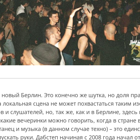
– новый Берлин. Это конечно же шутка, но доля пр
а локальная сцена не может похвастаться таким и
в и слушателей, но, так же, как и в Берлине, здесь
 какие вечеринки можно говорить, когда в стране
анец и музыка (в данном случае техно) – это единс
пускать руки. Дабстеп начиная с 2008 года начал о