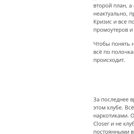
второй план, а
неактуально, п
Кризис и все 
промоутеров и 
Чтобы понять 
всё по полочка
происходит.
За последнее 
этом клубе. Вс
наркотиками. О
Closer и не клу
постоянными в