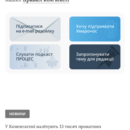
НОВИНИ
У Копенгагені налічують 13 тисяч прокатних