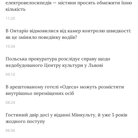
електровелосипедів — містяни просять обмежити їхню
кількість
11:20
В Онтаріо відмовилися від камер контролю швидкості:
як це змінило поведінку водіїв?
10:34
Польська прокуратура розслідує справу щодо
недобудованого Центру культури у Львові
09:10
В арештованому готелі «Одеса» можуть розмістити
внутрішньо переміщених осіб
08:24
Гостиний двір досі у віданні Мінкульту, й уже 5 років
жодного поступу
06:56