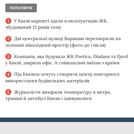
ПОПУЛЯРНЕ
У Києві нарешті здали в експлуатацію ЖК,
збудований 12 років тому
Дві центральні вулиці Варшави перетворили на
зелений пішохідний простір (фото до і після)
Компанія, яка будувала ЖК Poetica, Diadans та Fjord
у Києві, закрила офіс. А співвласник виїхав з країни
Під Києвом хочуть створити центр повторного
використання будівельних матеріалів
Журналісти виміряли температуру в метро,
трамваї й автобусі Києва і здивувалися