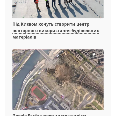
Під Києвом хочуть створити центр
повторного використання будівельних
матеріалів
Google Earth запустив можливість