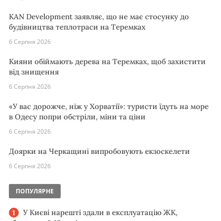
KAN Development заявляє, що не має стосунку до
будівництва теплотраси на Теремках
6 Серпня 2026
Кияни обіймають дерева на Теремках, щоб захистити
від знищення
6 Серпня 2026
«У вас дорожче, ніж у Хорватії»: туристи їдуть на море
в Одесу попри обстріли, міни та ціни
6 Серпня 2026
Доярки на Черкащині випробовують екзоскелети
6 Серпня 2026
ПОПУЛЯРНЕ
У Києві нарешті здали в експлуатацію ЖК,