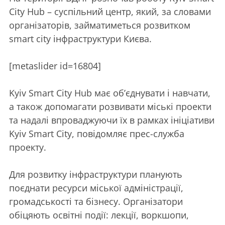
City Hub – суспільний центр, який, за словами
організаторів, займатиметься розвитком
smart city інфраструктури Києва.
[metaslider id=16804]
Kyiv Smart City Hub має об’єднувати і навчати,
а також допомагати розвивати міські проекти
та надалі впроваджуючи їх в рамках ініціативи
Kyiv Smart City, повідомляє прес-служба
проекту.
Для розвитку інфраструктури планують
поєднати ресурси міської адміністрації,
громадськості та бізнесу. Організатори
обіцяють освітні події: лекції, воркшопи,