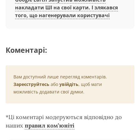
накладати ШІ на свої карти. І злякався
того, що нагенерували користувачі
Коментарі:
Вам доступний лише перегляд коментарів.
Зареєструйтесь
або
увійдіть
, щоб мати
можливість додавати свої думки.
*Ці коментарі модеруються відповідно до
наших
правил ком’юніті