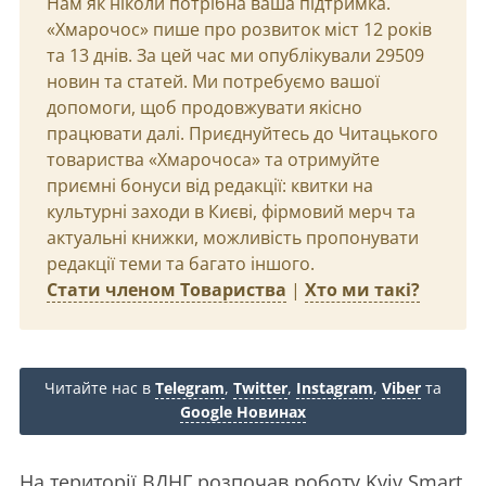
Нам як ніколи потрібна ваша підтримка.
«Хмарочос» пише про розвиток міст 12 років
та 13 днів. За цей час ми опублікували 29509
новин та статей. Ми потребуємо вашої
допомоги, щоб продовжувати якісно
працювати далі. Приєднуйтесь до Читацького
товариства «Хмарочоса» та отримуйте
приємні бонуси від редакції: квитки на
культурні заходи в Києві, фірмовий мерч та
актуальні книжки, можливість пропонувати
редакції теми та багато іншого.
Стати членом Товариства
|
Хто ми такі?
Читайте нас в
Telegram
,
Twitter
,
Instagram
,
Viber
та
Google Новинах
На території ВДНГ розпочав роботу Kyiv Smart