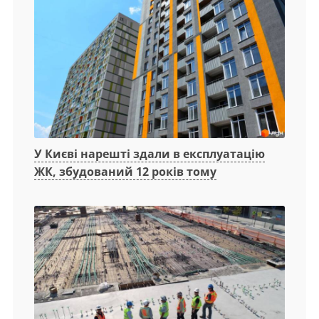
У Києві нарешті здали в експлуатацію
ЖК, збудований 12 років тому