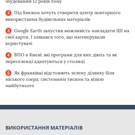
збудований 12 років тому
Під Києвом хочуть створити центр повторного
використання будівельних матеріалів
Google Earth запустив можливість накладати ШІ на
свої карти. І злякався того, що нагенерували
користувачі
ВПО в Києві: які програми для них діють та як
переселенці адаптуються у столиці
Як франківці відстоюють зелену ділянку біля
міського озера: системним тиском та візією
майбутнього
ВИКОРИСТАННЯ МАТЕРІАЛІВ