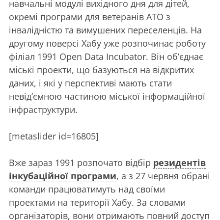
навчальні модулі вихідного дня для дітей,
окремі програми для ветеранів АТО з
інвалідністю та вимушених переселенців. На
другому поверсі Хабу уже розпочинає роботу
філіал 1991 Open Data Incubator. Він об’єднає
міські проекти, що базуються на відкритих
даних, і які у перспективі мають стати
невід’ємною частиною міської інформаційної
інфраструктури.
[metaslider id=16805]
Вже зараз 1991 розпочато відбір
резидентів
інкубаційної програми
, а з 27 червня обрані
команди працюватимуть над своїми
проектами на території Хабу. За словами
організаторів, вони отримають повний доступ