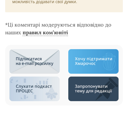
можливість додавати свої думки.
*Ці коментарі модеруються відповідно до
наших
правил ком’юніті