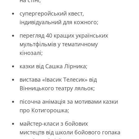
супергеройський квест,
індивідуальний для кожного;
перегляд 40 кращих українських
мультфільмів у тематичному
кінозалі;
казки від Сашка Лірника;
вистава «Івасик Телесик» від
Вінницького театру ляльок;
пісочна анімація за мотивами казки
про Котигорошка;
майстер-класи з бойових
мистецтв від школи бойового гопака