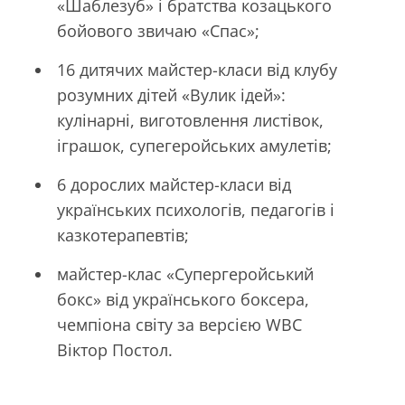
«Шаблезуб» і братства козацького
бойового звичаю «Спас»;
16 дитячих майстер-класи від клубу
розумних дітей «Вулик ідей»:
кулінарні, виготовлення листівок,
іграшок, супегеройських амулетів;
6 дорослих майстер-класи від
українських психологів, педагогів і
казкотерапевтів;
майстер-клас «Супергеройський
бокс» від українського боксера,
чемпіона світу за версією WBC
Віктор Постол.