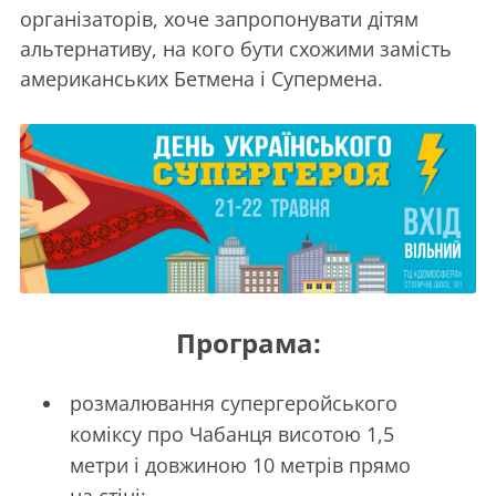
організаторів, хоче запропонувати дітям
альтернативу, на кого бути схожими замість
американських Бетмена і Супермена.
Програма:
розмалювання супергеройського
коміксу про Чабанця висотою 1,5
метри і довжиною 10 метрів прямо
на стіні;