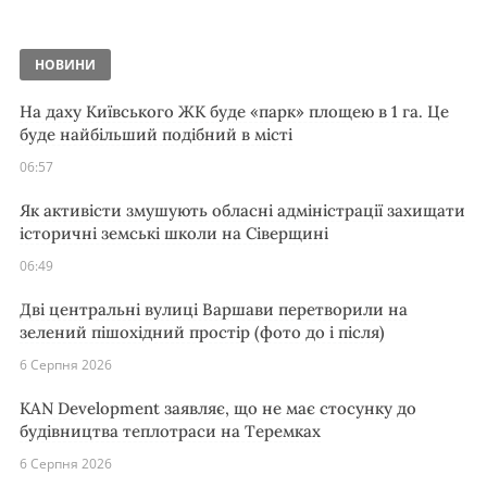
НОВИНИ
На даху Київського ЖК буде «парк» площею в 1 га. Це
буде найбільший подібний в місті
06:57
Як активісти змушують обласні адміністрації захищати
історичні земські школи на Сіверщині
06:49
Дві центральні вулиці Варшави перетворили на
зелений пішохідний простір (фото до і після)
6 Серпня 2026
KAN Development заявляє, що не має стосунку до
будівництва теплотраси на Теремках
6 Серпня 2026