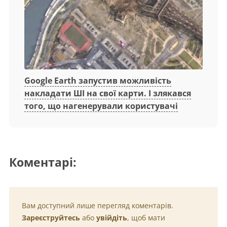
Google Earth запустив можливість
накладати ШІ на свої карти. І злякався
того, що нагенерували користувачі
Коментарі:
Вам доступний лише перегляд коментарів.
Зареєструйтесь
або
увійдіть
, щоб мати