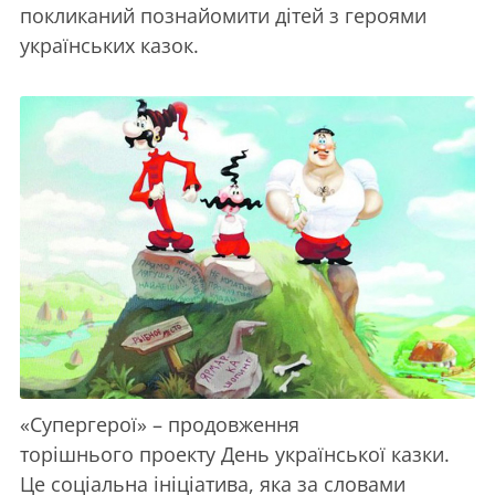
покликаний познайомити дітей з героями
українських казок.
«Супергерої» – продовження
торішнього проекту День української казки.
Це соціальна ініціатива, яка за словами