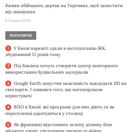
Кияни обіймають дерева на Теремках, щоб захистити
від знищення
6 Серпня 2026
ПОПУЛЯРНЕ
У Києві нарешті здали в експлуатацію ЖК,
збудований 12 років тому
Під Києвом хочуть створити центр повторного
використання будівельних матеріалів
Google Earth запустив можливість накладати ШІ на
свої карти. І злякався того, що нагенерували
користувачі
ВПО в Києві: які програми для них діють та як
переселенці адаптуються у столиці
Як франківці відстоюють зелену ділянку біля
міського озера: системним тиском та візією