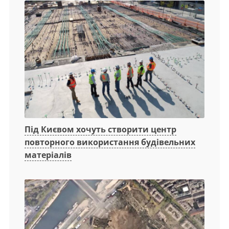
Під Києвом хочуть створити центр
повторного використання будівельних
матеріалів