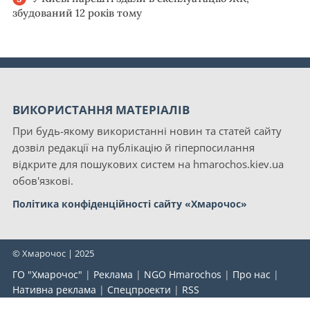
збудований 12 років тому
ВИКОРИСТАННЯ МАТЕРІАЛІВ
При будь-якому використанні новин та статей сайту
дозвіл редакції на публікацію й гіперпосилання
відкрите для пошукових систем на hmarochos.kiev.ua
обов'язкові.
Політика конфіденційності сайту «Хмарочос»
© Хмарочос | 2025
ГО "Хмарочос"
|
Реклама
|
NGO Hmarochos
|
Про нас
|
Нативна реклама
|
Спецпроекти
|
RSS