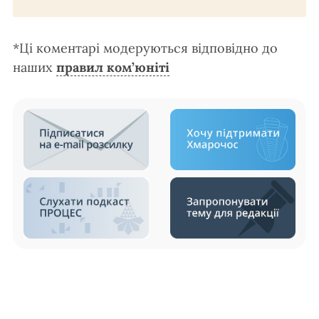
*Ці коментарі модеруються відповідно до
наших
правил ком’юніті