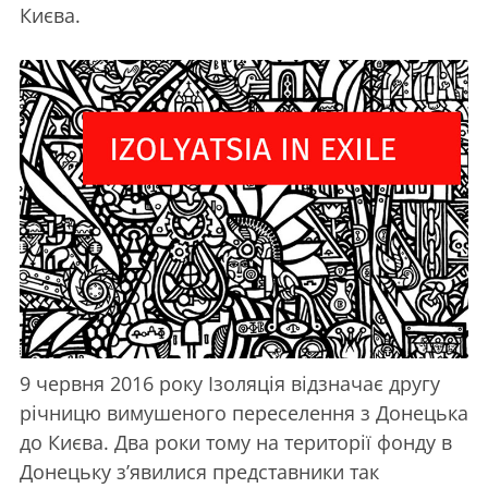
Києва.
9 червня 2016 року Ізоляція відзначає другу
річницю вимушеного переселення з Донецька
до Києва. Два роки тому на території фонду в
Донецьку з’явилися представники так