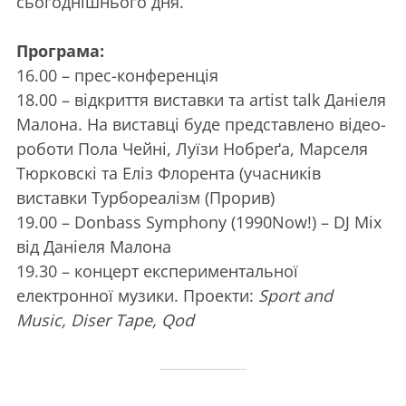
сьогоднішнього дня.
Програма:
16.00 – прес-конференція
18.00 – відкриття виставки та artist talk Даніеля
Малона. На виставці буде представлено відео-
роботи Пола Чейні, Луїзи Нобреґа, Марселя
Тюрковскі та Еліз Флорента (учасників
виставки Турбореалізм (Прорив)
19.00 – Donbass Symphony (1990Now!) – DJ Mix
від Даніеля Малона
19.30 – концерт експериментальної
електронної музики. Проекти:
Sport and
Music, Diser Tape, Qod