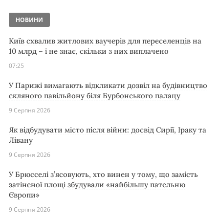
НОВИНИ
Київ схвалив житлових ваучерів для переселенців на
10 млрд – і не знає, скільки з них виплачено
07:25
У Парижі вимагають відкликати дозвіл на будівництво
скляного павільйону біля Бурбонського палацу
9 Серпня 2026
Як відбудувати місто після війни: досвід Сирії, Іраку та
Лівану
9 Серпня 2026
У Брюсселі з’ясовують, хто винен у тому, що замість
затіненої площі збудували «найбільшу пательню
Європи»
9 Серпня 2026