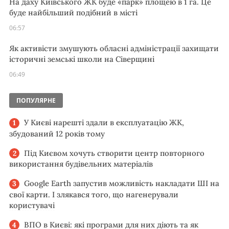
На даху Київського ЖК буде «парк» площею в 1 га. Це
буде найбільший подібний в місті
06:57
Як активісти змушують обласні адміністрації захищати
історичні земські школи на Сіверщині
06:49
ПОПУЛЯРНЕ
У Києві нарешті здали в експлуатацію ЖК,
збудований 12 років тому
Під Києвом хочуть створити центр повторного
використання будівельних матеріалів
Google Earth запустив можливість накладати ШІ на
свої карти. І злякався того, що нагенерували
користувачі
ВПО в Києві: які програми для них діють та як