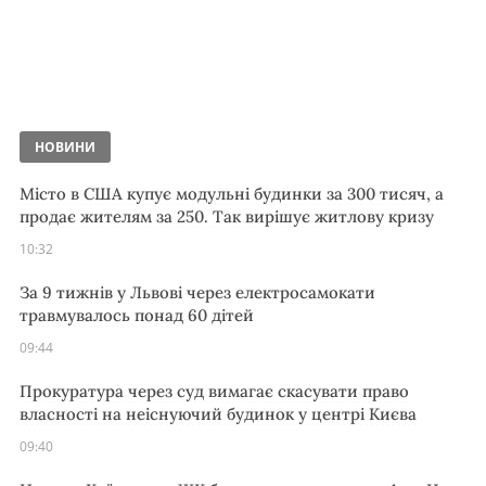
НОВИНИ
Місто в США купує модульні будинки за 300 тисяч, а
продає жителям за 250. Так вирішує житлову кризу
10:32
За 9 тижнів у Львові через електросамокати
травмувалось понад 60 дітей
09:44
Прокуратура через суд вимагає скасувати право
власності на неіснуючий будинок у центрі Києва
09:40