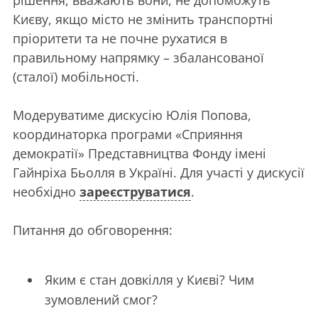
рішення, вважають вони, не допоможуть
Києву, якщо місто не змінить транспортні
пріоритети та не почне рухатися в
правильному напрямку – збалансованої
(сталої) мобільності.
Модеруватиме дискусію Юлія Попова,
координаторка програми «Сприяння
демократії» Представництва Фонду імені
Гайнріха Бьолля в Україні. Для участі у дискусії
необхідно
зареєструватися
.
Питання до обговорення:
Яким є стан довкілля у Києві? Чим
зумовлений смог?