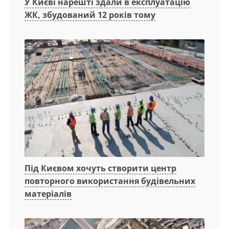
У Києві нарешті здали в експлуатацію
ЖК, збудований 12 років тому
Під Києвом хочуть створити центр
повторного використання будівельних
матеріалів