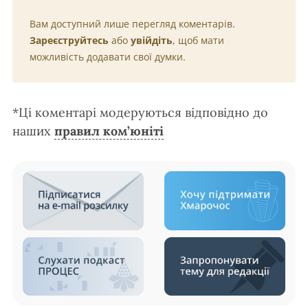
Вам доступний лише перегляд коментарів.
Зареєструйтесь
або
увійдіть
, щоб мати
можливість додавати свої думки.
*Ці коментарі модеруються відповідно до
наших
правил ком’юніті