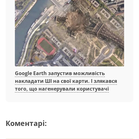
Google Earth запустив можливість
накладати ШІ на свої карти. І злякався
того, що нагенерували користувачі
Коментарі: