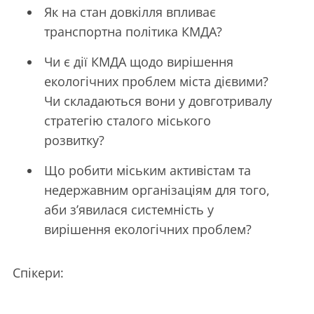
Як на стан довкілля впливає
транспортна політика КМДА?
Чи є дії КМДА щодо вирішення
екологічних проблем міста дієвими?
Чи складаються вони у довготривалу
стратегію сталого міського
розвитку?
Що робити міським активістам та
недержавним організаціям для того,
аби з’явилася системність у
вирішення екологічних проблем?
Спікери: