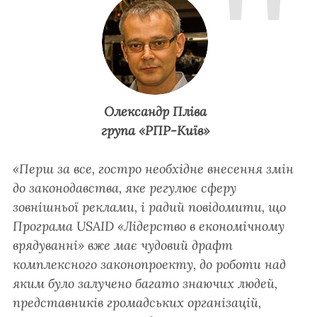
Олександр Пліва
група «РПР-Київ»
«Перш за все, гостро необхідне внесення змін
до законодавства, яке регулює сферу
зовнішньої реклами, і радий повідомити, що
Програма USAID «Лідерство в економічному
врядуванні» вже має чудовий драфт
комплексного законопроекту, до роботи над
яким було залучено багато знаючих людей,
представників громадських організацій,