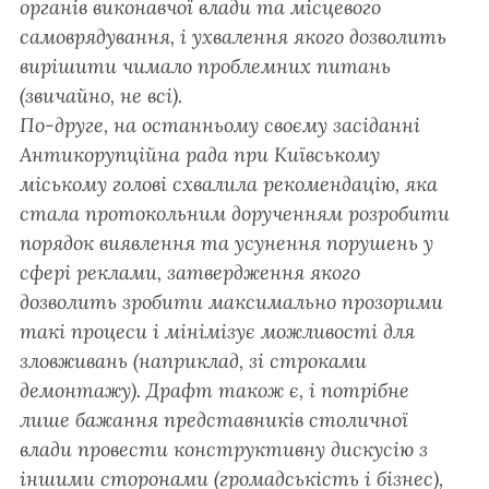
органів виконавчої влади та місцевого
самоврядування, і ухвалення якого дозволить
вирішити чимало проблемних питань
(звичайно, не всі).
По-друге, на останньому своєму засіданні
Антикорупційна рада при Київському
міському голові схвалила рекомендацію, яка
стала протокольним дорученням розробити
порядок виявлення та усунення порушень у
сфері реклами, затвердження якого
дозволить зробити максимально прозорими
такі процеси і мінімізує можливості для
зловживань (наприклад, зі строками
демонтажу). Драфт також є, і потрібне
лише бажання представників столичної
влади провести конструктивну дискусію з
іншими сторонами (громадськість і бізнес),