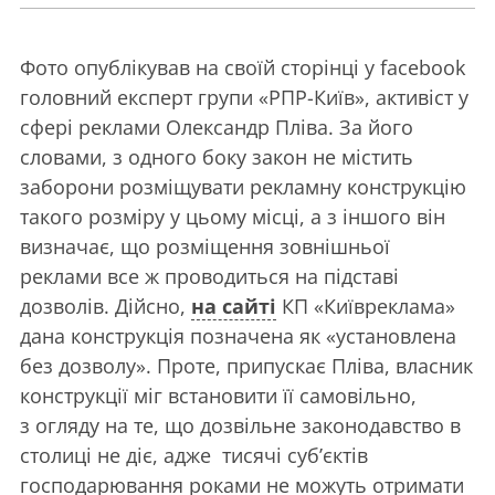
Фото опублікував на своїй сторінці у facebook
головний експерт групи «РПР-Київ», активіст у
сфері реклами Олександр Пліва. За його
словами, з одного боку закон не містить
заборони розміщувати рекламну конструкцію
такого розміру у цьому місці, а з іншого він
визначає, що розміщення зовнішньої
реклами все ж проводиться на підставі
дозволів. Дійсно,
на сайті
КП «Київреклама»
дана конструкція позначена як «установлена
без дозволу». Проте, припускає Пліва, власник
конструкції міг встановити її самовільно,
з огляду на те, що дозвільне законодавство в
столиці не діє, адже тисячі суб’єктів
господарювання роками не можуть отримати