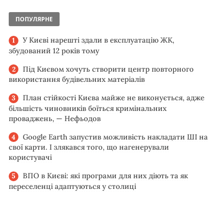
ПОПУЛЯРНЕ
У Києві нарешті здали в експлуатацію ЖК,
збудований 12 років тому
Під Києвом хочуть створити центр повторного
використання будівельних матеріалів
План стійкості Києва майже не виконується, адже
більшість чиновників боїться кримінальних
проваджень, — Нефьодов
Google Earth запустив можливість накладати ШІ на
свої карти. І злякався того, що нагенерували
користувачі
ВПО в Києві: які програми для них діють та як
переселенці адаптуються у столиці