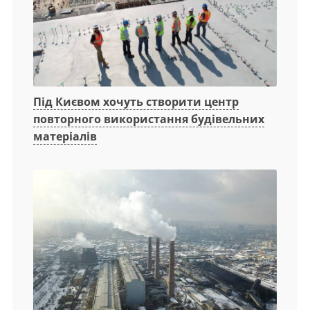
Під Києвом хочуть створити центр
повторного використання будівельних
матеріалів