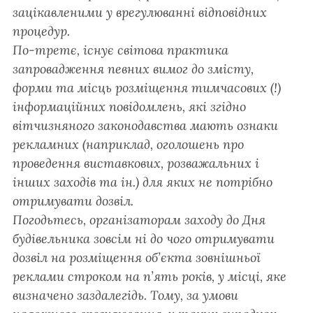
зацікавленими у врегулюванні відповідних
процедур.
По-третє, існує світова практика
запровадження певних вимог до змісту,
форми та місць розміщення тимчасових (!)
інформаційних повідомлень, які згідно
вітчизняного законодавства мають ознаки
рекламних (наприклад, оголошень про
проведення виставкових, розважальних і
інших заходів та ін.) для яких не потрібно
отримувати дозвіл.
Погодьтесь, організаторам заходу до Дня
будівельника зовсім ні до чого отримувати
дозвіл на розміщення об’єкта зовнішньої
реклами строком на п’ять років, у місці, яке
визначено заздалегідь. Тому, за умови