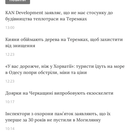
KAN Development заявляє, що не має стосунку до
будівництва теплотраси на Теремках
13:00
Кияни обіймають дерева на Теремках, щоб захистити
від знищення
12:23
«У вас дорожче, ніж у Хорватії»: туристи їдуть на море
в Одесу попри обстріли, міни та ціни
12:23
Доярки на Черкащині випробовують екзоскелети
10:17
Інспектори з охорони пам’яток заявляють, що їх
уперше за 30 років не пустили в Могилянку
10:14