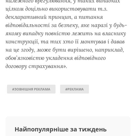
належного врегулювання, у таких випадках
цілком доцільно використовувати т.з.
декларативний принцип, а питання
відповідальності за безпеку, яке наразі у будь-
якому випадку повністю лежить на власнику
конструкції, та тих хто її монтував і давав
на це згоду, може бути вирішено, наприклад,
обов’язковістю укладення відповідного
договору страхування».
#ЗОВНІШНЯ РЕКЛАМА
#РЕКЛАМА
Найпопулярніше за тиждень