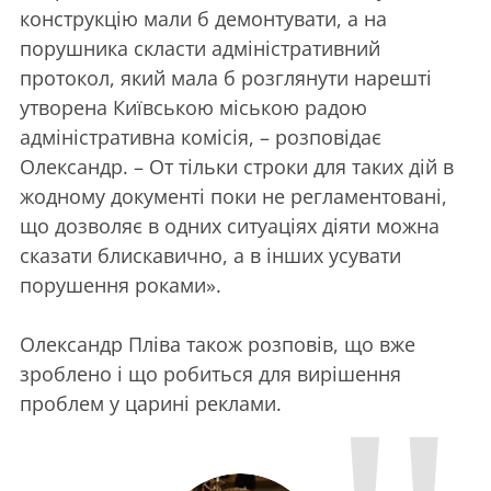
конструкцію мали б демонтувати, а на
порушника скласти адміністративний
протокол, який мала б розглянути нарешті
утворена Київською міською радою
адміністративна комісія, – розповідає
Олександр. – От тільки строки для таких дій в
жодному документі поки не регламентовані,
що дозволяє в одних ситуаціях діяти можна
сказати блискавично, а в інших усувати
порушення роками».
Олександр Пліва також розповів, що вже
зроблено і що робиться для вирішення
проблем у царині реклами.