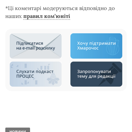
*Ці коментарі модеруються відповідно до
наших
правил ком’юніті
НОВИНИ