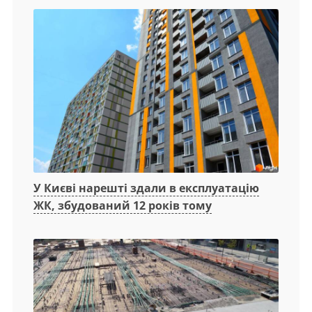
У Києві нарешті здали в експлуатацію
ЖК, збудований 12 років тому