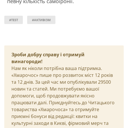
певну кількість самоіронії.
#TEST
#АКТИВІЗМ
Зроби добру справу і отримуй
винагороди!
Нам як ніколи потрібна ваша підтримка.
«Хмарочос» пише про розвиток міст 12 років
та 12 днів. За цей час ми опублікували 29500
новин та статей. Ми потребуємо вашої
допомоги, щоб продовжувати якісно
працювати далі. Приєднуйтесь до Читацького
товариства «Хмарочоса» та отримуйте
приємні бонуси від редакції: квитки на
культурні заходи в Києві, фірмовий мерч та