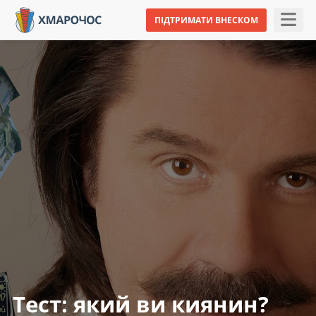
ПІДТРИМАТИ ВНЕСКОМ
Тест: який ви киянин?