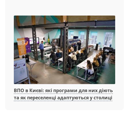
ВПО в Києві: які програми для них діють
та як переселенці адаптуються у столиці