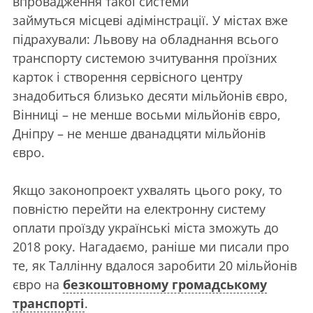
впровадження такої системи
займуться місцеві адімінстрації. У містах вже
підрахували: Львову на обладнання всього
транспорту системою зчитування проїзних
карток і створення сервісного центру
знадобиться близько десяти мільйонів євро,
Вінниці – не менше восьми мільйонів євро,
Дніпру – не менше дванадцяти мільйонів
євро.
Якщо законопроект ухвалять цього року, то
повністю перейти на електронну систему
оплати проїзду українські міста зможуть до
2018 року. Нагадаємо, раніше ми писали про
те, як Таллінну вдалося заробити 20 мільйонів
євро на
безкоштовному громадському
транспорті
.