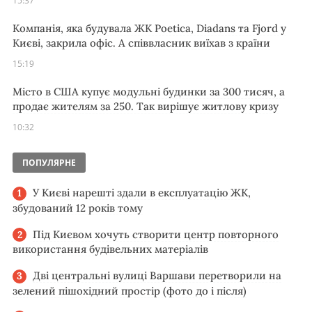
15:37
Компанія, яка будувала ЖК Poetica, Diadans та Fjord у
Києві, закрила офіс. А співвласник виїхав з країни
15:19
Місто в США купує модульні будинки за 300 тисяч, а
продає жителям за 250. Так вирішує житлову кризу
10:32
ПОПУЛЯРНЕ
У Києві нарешті здали в експлуатацію ЖК,
збудований 12 років тому
Під Києвом хочуть створити центр повторного
використання будівельних матеріалів
Дві центральні вулиці Варшави перетворили на
зелений пішохідний простір (фото до і після)