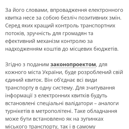
За його словами, впровадження електронного
квитка несе за собою безліч позитивних змін.
Серед яких кращий контроль транспортних
потоків, зручність для громадян та
ефективний механізм контролю за
надходженням коштів до місцевих бюджетів.
Згідно з поданим
законопроектом
, для
кожного міста України, буде розроблений свій
єдиний квиток. Він об’єднає всі види
транспорту в одну систему. Для зчитування
інформації з електронних квитків будуть
встановлені спеціальні валідатори – аналоги
турнікетів в метрополітені. Таке обладнання
може бути встановлено як на зупинках
міського транспорту, так і в самому