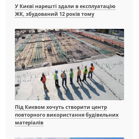
У Києві нарешті здали в експлуатацію
ЖК, збудований 12 років тому
Під Києвом хочуть створити центр
повторного використання будівельних
матеріалів