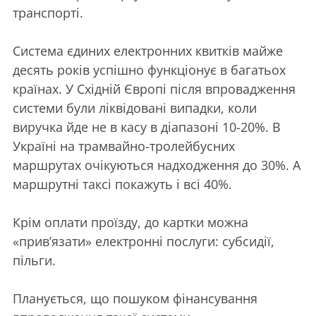
транспорті.
Система єдиних електронних квитків майже
десять років успішно функціонує в багатьох
країнах. У Східній Європі після впровадження
системи були ліквідовані випадки, коли
виручка йде не в касу в діапазоні 10-20%. В
Україні на трамвайно-тролейбусних
маршрутах очікуються надходження до 30%. А
маршрутні таксі покажуть і всі 40%.
Крім оплати проїзду, до картки можна
«прив’язати» електронні послуги: субсидії,
пільги.
Планується, що пошуком фінансування