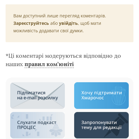
Вам доступний лише перегляд коментарів.
Зареєструйтесь
або
увійдіть
, щоб мати
можливість додавати свої думки.
*Ці коментарі модеруються відповідно до
наших
правил ком’юніті