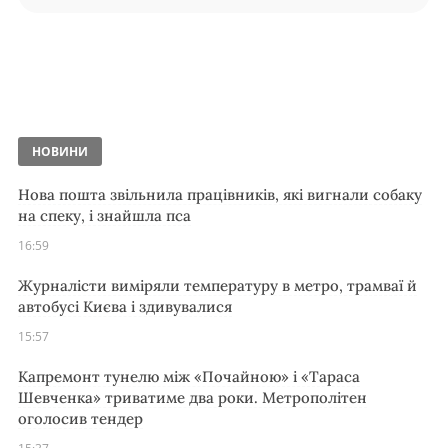
НОВИНИ
Нова пошта звільнила працівників, які вигнали собаку
на спеку, і знайшла пса
16:59
Журналісти виміряли температуру в метро, трамваї й
автобусі Києва і здивувалися
15:57
Капремонт тунелю між «Почайною» і «Тараса
Шевченка» триватиме два роки. Метрополітен
оголосив тендер