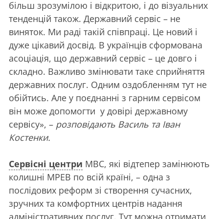
більш зрозумілою і відкритою, і до візуальних
тенденцій також. Державний сервіс – не
виняток. Ми раді такій співпраці. Це новий і
дуже цікавий досвід. В українців сформована
асоціація, що державний сервіс – це довго і
складно. Важливо змінювати таке сприйняття
державних послуг. Одним оздобленням тут не
обійтись. Але у поєднанні з гарним сервісом
він може допомогти у довірі державному
сервісу», –
розповідають
Василь та Іван
Костенки
.
Сервісні центри
МВС, які відтепер замінюють
колишні МРЕВ по всій країні, – одна з
послідових реформ зі створення сучасних,
зручних та комфортних центрів надання
адміністративних послуг. Тут можна отримати