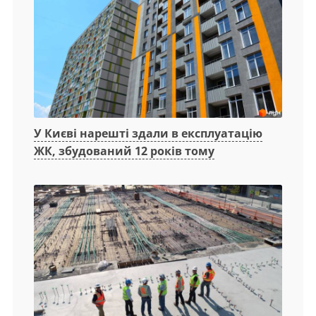
У Києві нарешті здали в експлуатацію
ЖК, збудований 12 років тому