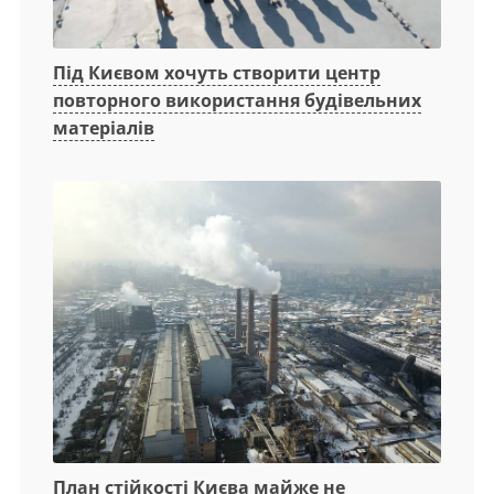
Під Києвом хочуть створити центр
повторного використання будівельних
матеріалів
План стійкості Києва майже не