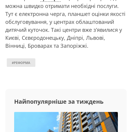
можна швидко отримати необхідні послуги.
Тут є електронна черга, планшет оцінки якості
обслуговування, у центрах облаштований
дитячий куточок. Такі центри вже з’явилися у
Києві, Сєвєродонецьку, Дніпрі, Львові,
Вінниці, Броварах та Запоріжжі.
#РЕФОРМА
Найпопулярніше за тиждень