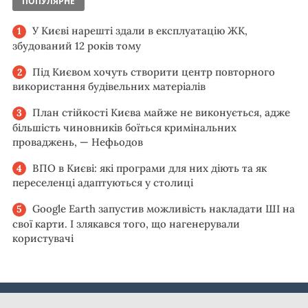
ПОПУЛЯРНЕ
У Києві нарешті здали в експлуатацію ЖК,
збудований 12 років тому
Під Києвом хочуть створити центр повторного
використання будівельних матеріалів
План стійкості Києва майже не виконується, адже
більшість чиновників боїться кримінальних
проваджень, — Нефьодов
ВПО в Києві: які програми для них діють та як
переселенці адаптуються у столиці
Google Earth запустив можливість накладати ШІ на
свої карти. І злякався того, що нагенерували
користувачі