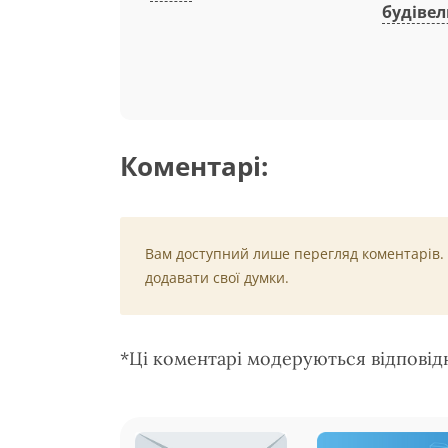
будівел
Коментарі:
Вам доступний лише перегляд коментарів.
додавати свої думки.
*Ці коментарі модеруються відпові