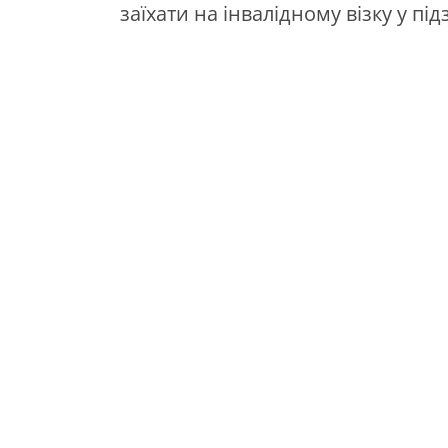
заїхати на інвалідному візку у п