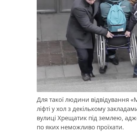
Для такої людини відвідування 
ліфті у хол з декількому заклада
вулиці Хрещатик під землею, адж
по яких неможливо проїхати.