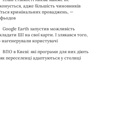
конується, адже більшість чиновників
їться кримінальних проваджень, —
фьодов
Google Earth запустив можливість
кладати ШІ на свої карти. І злякався того,
 нагенерували користувачі
ВПО в Києві: які програми для них діють
 як переселенці адаптуються у столиці