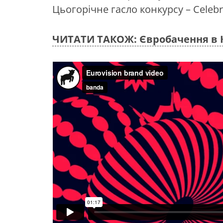
Цьогорічне гасло конкурсу – Celebra
ЧИТАТИ ТАКОЖ: Євробачення в К