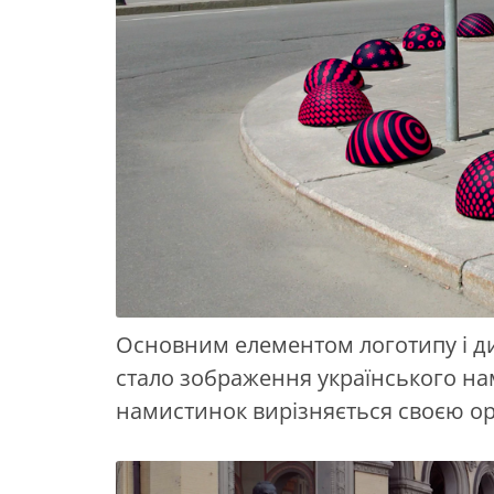
Основним елементом логотипу і д
стало зображення українського нам
намистинок вирізняється своєю ор