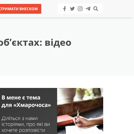
ДТРИМАТИ ВНЕСКОМ
б’єктах: відео