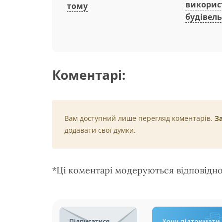
викорис
тому
будівель
Коментарі:
Вам доступний лише перегляд коментарів.
З
додавати свої думки.
*Ці коментарі модеруються відповідн