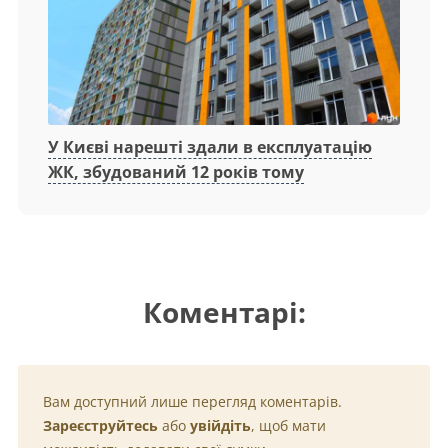
У Києві нарешті здали в експлуатацію
ЖК, збудований 12 років тому
Коментарі:
Вам доступний лише перегляд коментарів.
Зареєструйтесь
або
увійдіть
, щоб мати