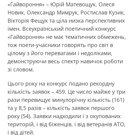
«Гайвороння» – Юрій Матевощук, Олеся
Новик, Олександр Мимрук, Ростислав Кузик,
Вікторія Фещук та ціла низка перспективних
імен. Всеукраїнський поетичний конкурс
«Гайвороння» не має тематичних обмежень,
тож поети-учасники говорять про світ в
цілому з його перевагами і недоліками,
демонструючи весь спектр навичок роботи
зі словом.
Цього року на конкурс подано рекордну
кількість заявок – 459. Це число майже у три
рази перевищує минулорічну кількість (161)
та у 8,5 разів – кількість заявок першого
року (54). Заявки надходили і з окупованих
територій, і від біженців, і від ветеранів АТО,
і від дітей.