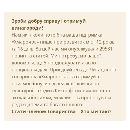
Зроби добру справу і отримуй
винагороди!
Нам як ніколи потрібна ваша підтримка.
«Хмарочос» пише про розвиток міст 12 років
та 16 днів. За цей час ми опублікували 29531
новин та статей. Ми потребуємо вашої
допомоги, щоб продовжувати якісно
працювати далі. Приєднуйтесь до Читацького
товариства «Хмарочоса» та отримуйте
приємні бонуси від редакції: квитки на
культурні заходи в Києві, фірмовий мерч та
актуальні книжки, можливість пропонувати
редакції теми та багато іншого.
Стати членом Товариства
|
Хто ми такі?