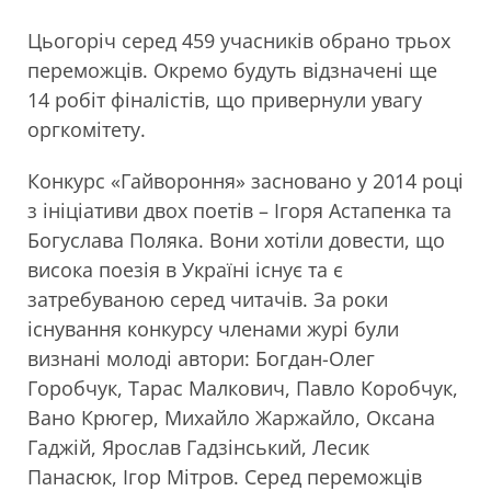
Цьогоріч серед 459 учасників обрано трьох
переможців. Окремо будуть відзначені ще
14 робіт фіналістів, що привернули увагу
оргкомітету.
Конкурс «Гайвороння» засновано у 2014 році
з ініціативи двох поетів – Ігоря Астапенка та
Богуслава Поляка. Вони хотіли довести, що
висока поезія в Україні існує та є
затребуваною серед читачів. За роки
існування конкурсу членами журі були
визнані молоді автори: Богдан-Олег
Горобчук, Тарас Малкович, Павло Коробчук,
Вано Крюгер, Михайло Жаржайло, Оксана
Гаджій, Ярослав Гадзінський, Лесик
Панасюк, Ігор Мітров. Серед переможців