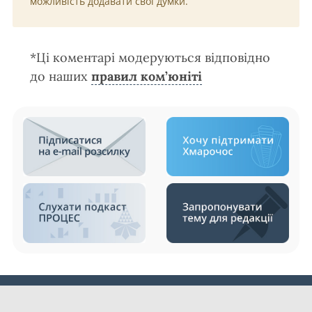
можливість додавати свої думки.
*Ці коментарі модеруються відповідно
до наших
правил ком’юніті