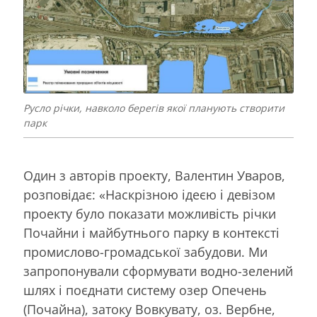
Русло річки, навколо берегів якої планують створити
парк
Один з авторів проекту, Валентин Уваров,
розповідає: «Наскрізною ідеєю і девізом
проекту було показати можливість річки
Почайни і майбутнього парку в контексті
промислово-громадської забудови. Ми
запропонували сформувати водно-зелений
шлях і поєднати систему озер Опечень
(Почайна), затоку Вовкувату, оз. Вербне,