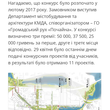
Нагадаємо, що конкурс було розпочато у
лютому 2017 року. Замовником виступив
Департамент містобудування та
архітектури КМДА, співорганізатором – ГО
«Громадський рух «Почайна». У конкурсі
визначено три премії: 50 000, 37 500, 25
000 гривень за перше, друге і третє місця
відповідно. 29 квітня було останнім днем
подачі конкурсних проектів від учасників,
в результаті було отримано 11 проектів.