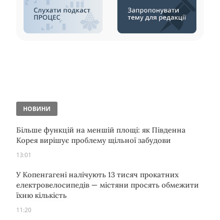
НОВИНИ
Більше функцій на меншій площі: як Південна
Корея вирішує проблему щільної забудови
13:01
У Копенгагені налічують 13 тисяч прокатних
електровелосипедів — містяни просять обмежити
їхню кількість
11:20