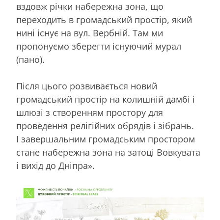
вздовж річки набережна зона, що
переходить в громадський простір, який
нині існує на вул. Вербній. Там ми
пропонуємо зберегти існуючий мурал
(пано).
Після цього розвивається новий
громадський простір на колишній дамбі і
шлюзі з створенням простору для
проведення релігійних обрядів і зібрань.
І завершальним громадським простором
стане набережна зона на затоці Вовкувата
і вихід до Дніпра».