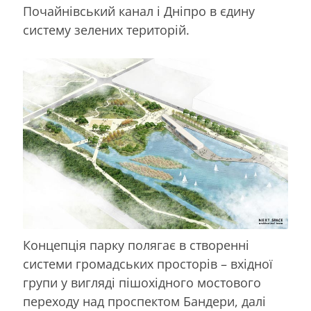
Почайнівський канал і Дніпро в єдину
систему зелених територій.
Концепція парку полягає в створенні
системи громадських просторів – вхідної
групи у вигляді пішохідного мостового
переходу над проспектом Бандери, далі