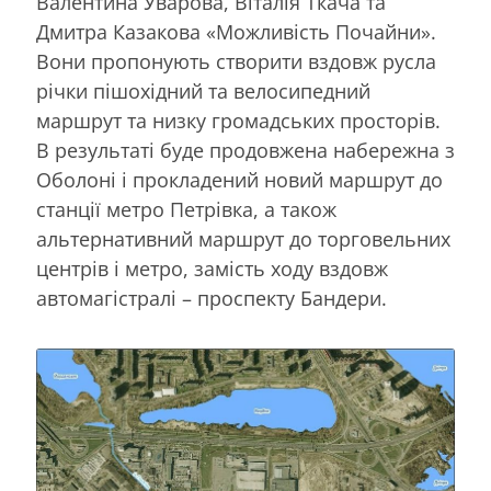
Валентина Уварова, Віталія Ткача та
Дмитра Казакова «Можливість Почайни».
Вони пропонують створити вздовж русла
річки пішохідний та велосипедний
маршрут та низку громадських просторів.
В результаті буде продовжена набережна з
Оболоні і прокладений новий маршрут до
станції метро Петрівка, а також
альтернативний маршрут до торговельних
центрів і метро, замість ходу вздовж
автомагістралі – проспекту Бандери.