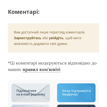
Коментарі:
Вам доступний лише перегляд коментарів.
Зареєструйтесь
або
увійдіть
, щоб мати
можливість додавати свої думки.
*Ці коментарі модеруються відповідно до
наших
правил ком’юніті