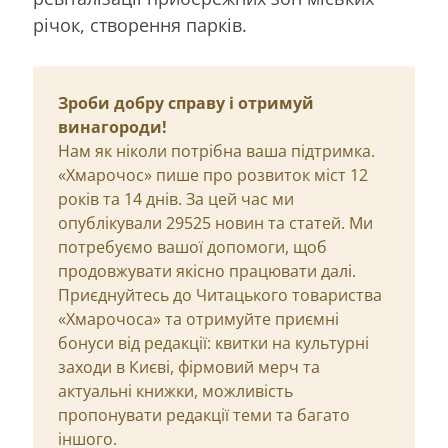
річок, створення парків.
Зроби добру справу і отримуй
винагороди!
Нам як ніколи потрібна ваша підтримка.
«Хмарочос» пише про розвиток міст 12
років та 14 днів. За цей час ми
опублікували 29525 новин та статей. Ми
потребуємо вашої допомоги, щоб
продовжувати якісно працювати далі.
Приєднуйтесь до Читацького товариства
«Хмарочоса» та отримуйте приємні
бонуси від редакції: квитки на культурні
заходи в Києві, фірмовий мерч та
актуальні книжки, можливість
пропонувати редакції теми та багато
іншого.