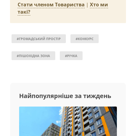
Стати членом Товариства
|
Хто ми
такі?
#ГРОМАДСЬКИЙ ПРОСТІР
#КОНКУРС
#ПІШОХІДНА ЗОНА
#РІЧКА
Найпопулярніше за тиждень