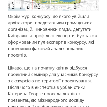
Окрім журі конкурсу, до якого увійшли
архітектори, представники громадських
організацій, чиновники КМДА, депутати
Київради та профільні експерти, був також
сформований пул експертів конкурсу, які
проводили фаховий аналіз поданих
проектів.
Цікаво, що на початку квітня відбувся
проектний семінар для учасників Конкурсу
з екскурсією по території проектування.
Після чого в експертка з урбаністики
Катерина Георге провела лекцію з
презентацією міжнародного досвіду
ревіталізації прибережних зон міських