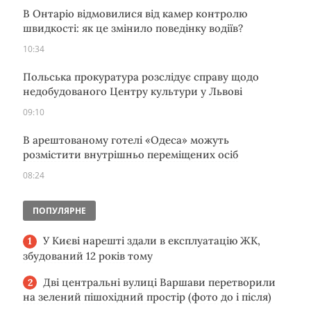
В Онтаріо відмовилися від камер контролю
швидкості: як це змінило поведінку водіїв?
10:34
Польська прокуратура розслідує справу щодо
недобудованого Центру культури у Львові
09:10
В арештованому готелі «Одеса» можуть
розмістити внутрішньо переміщених осіб
08:24
ПОПУЛЯРНЕ
У Києві нарешті здали в експлуатацію ЖК,
збудований 12 років тому
Дві центральні вулиці Варшави перетворили
на зелений пішохідний простір (фото до і після)