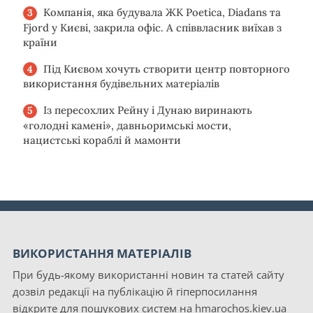
Компанія, яка будувала ЖК Poetica, Diadans та
Fjord у Києві, закрила офіс. А співвласник виїхав з
країни
Під Києвом хочуть створити центр повторного
використання будівельних матеріалів
Із пересохлих Рейну і Дунаю виринають
«голодні камені», давньоримські мости,
нацистські кораблі й мамонти
ВИКОРИСТАННЯ МАТЕРІАЛІВ
При будь-якому використанні новин та статей сайту
дозвіл редакції на публікацію й гіперпосилання
відкрите для пошукових систем на hmarochos.kiev.ua