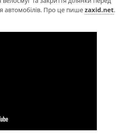
 велосмуг та закриття ділянки перед
ля автомобілів. Про це пише
zaxid.net
.