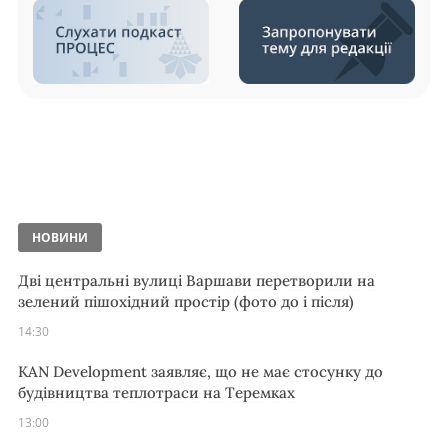
НОВИНИ
Дві центральні вулиці Варшави перетворили на
зелений пішохідний простір (фото до і після)
14:30
KAN Development заявляє, що не має стосунку до
будівництва теплотраси на Теремках
13:00