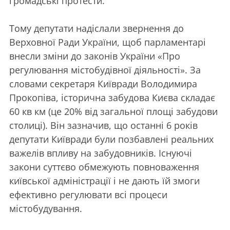
громадські протести.
Тому депутати надіслали звернення до
Верховної Ради України, щоб парламентарі
внесли зміни до законів України «Про
регулювання містобудівної діяльності». За
словами секретаря Київради Володимира
Прокопіва, історична забудова Києва складає
60 кв км (це 20% від загальної площі забудови
столиці). Він зазначив, що останні 6 років
депутати Київради були позбавлені реальних
важелів впливу на забудовників. Існуючі
закони суттєво обмежують повноваження
київської адміністрації і не дають їй змоги
ефективно регулювати всі процеси
містобудування.