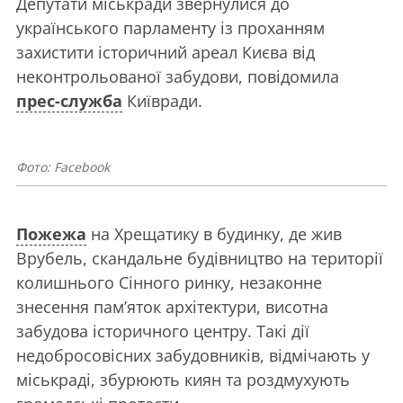
Депутати міськради звернулися до
українського парламенту із проханням
захистити історичний ареал Києва від
неконтрольованої забудови, повідомила
прес-служба
Київради.
Фото: Facebook
Пожежа
на Хрещатику в будинку, де жив
Врубель, скандальне будівництво на території
колишнього Сінного ринку, незаконне
знесення пам’яток архітектури, висотна
забудова історичного центру. Такі дії
недобросовісних забудовників, відмічають у
міськраді, збурюють киян та роздмухують