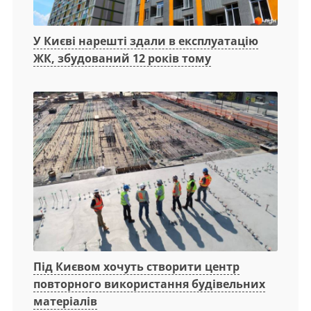
У Києві нарешті здали в експлуатацію
ЖК, збудований 12 років тому
Під Києвом хочуть створити центр
повторного використання будівельних
матеріалів