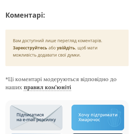
Коментарі:
Вам доступний лише перегляд коментарів.
Зареєструйтесь
або
увійдіть
, щоб мати
можливість додавати свої думки.
*Ці коментарі модеруються відповідно до
наших
правил ком’юніті