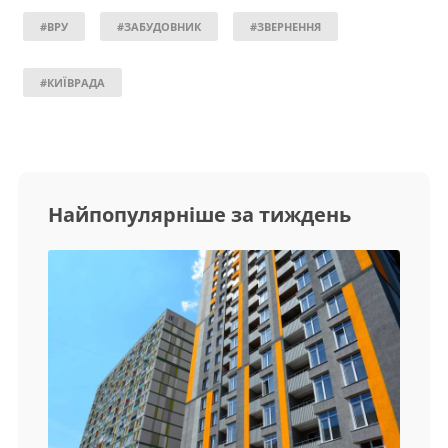
#ВРУ
#ЗАБУДОВНИК
#ЗВЕРНЕННЯ
#КИЇВРАДА
Найпопулярніше за тиждень