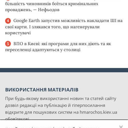
більшість чиновників боїться кримінальних
проваджень, — Нефьодов
Google Earth запустив можливість накладати ШІ на
свої карти. І злякався того, що нагенерували
користувачі
ВПО в Києві: які програми для них діють та як
переселенці адаптуються у столиці
ВИКОРИСТАННЯ МАТЕРІАЛІВ
При будь-якому використанні новин та статей сайту
дозвіл редакції на публікацію й гіперпосилання
відкрите для пошукових систем на hmarochos.kiev.ua
обов'язкові.
×