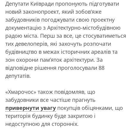
Депутати Київради пропонують підготувати
новий законопроект, який зобов’яже
забудовників погоджувати свою проектну
документацію з Архітектурно-містобудівною
радою міста. Перш за все, це стосуватиметься
тих девелоперів, які захочуть розпочати
будівництво в межах історичних ареалів та
зон охорони пам’яток архітектури. За
відповідне рішення проголосували 88
депутатів.
«Хмарочос» також повідомляв, що
забудовники все частіше прагнуть
привернути увагу
покупців обіцянками, що
територія будинку буде закритою і
недоступною для сторонніх.