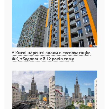
У Києві нарешті здали в експлуатацію
ЖК, збудований 12 років тому