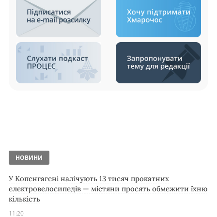
НОВИНИ
У Копенгагені налічують 13 тисяч прокатних
електровелосипедів — містяни просять обмежити їхню
кількість
11:20