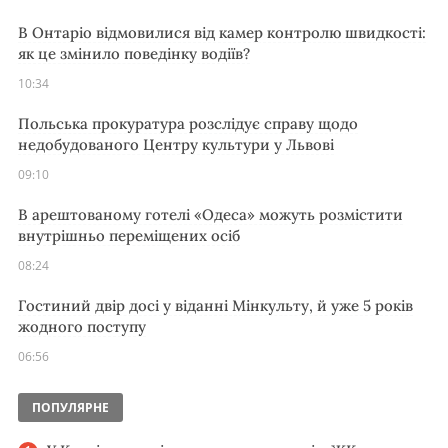
В Онтаріо відмовилися від камер контролю швидкості:
як це змінило поведінку водіїв?
10:34
Польська прокуратура розслідує справу щодо
недобудованого Центру культури у Львові
09:10
В арештованому готелі «Одеса» можуть розмістити
внутрішньо переміщених осіб
08:24
Гостиний двір досі у віданні Мінкульту, й уже 5 років
жодного поступу
06:56
ПОПУЛЯРНЕ