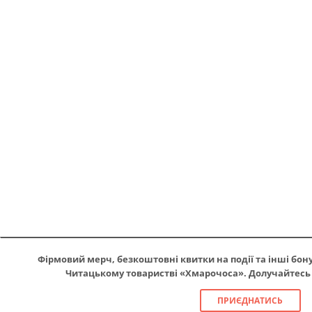
Фірмовий мерч, безкоштовні квитки на події та інші бону
Читацькому товаристві «Хмарочоса». Долучайтесь в
ПРИЄДНАТИСЬ