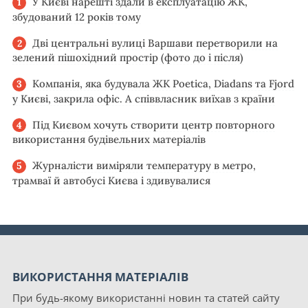
У Києві нарешті здали в експлуатацію ЖК,
збудований 12 років тому
Дві центральні вулиці Варшави перетворили на
зелений пішохідний простір (фото до і після)
Компанія, яка будувала ЖК Poetica, Diadans та Fjord
у Києві, закрила офіс. А співвласник виїхав з країни
Під Києвом хочуть створити центр повторного
використання будівельних матеріалів
Журналісти виміряли температуру в метро,
трамваї й автобусі Києва і здивувалися
ВИКОРИСТАННЯ МАТЕРІАЛІВ
При будь-якому використанні новин та статей сайту