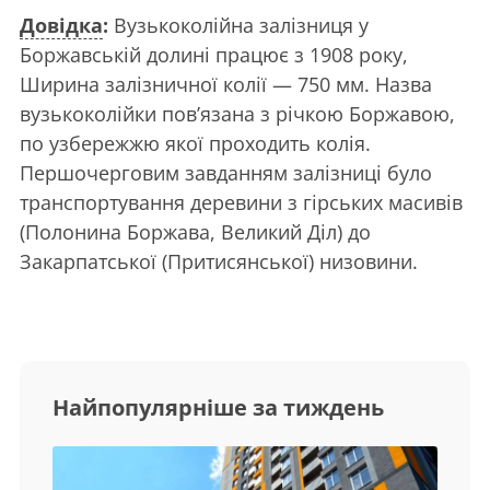
Довідка
:
Вузькоколійна залізниця у
Боржавській долині працює з 1908 року,
Ширина залізничної колії — 750 мм. Назва
вузькоколійки пов’язана з річкою Боржавою,
по узбережжю якої проходить колія.
Першочерговим завданням залізниці було
транспортування деревини з гірських масивів
(Полонина Боржава, Великий Діл) до
Закарпатської (Притисянської) низовини.
Найпопулярніше за тиждень