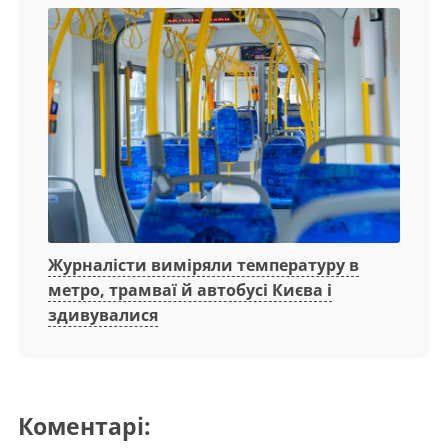
Журналісти виміряли температуру в
метро, трамваї й автобусі Києва і
здивувалися
Коментарі: