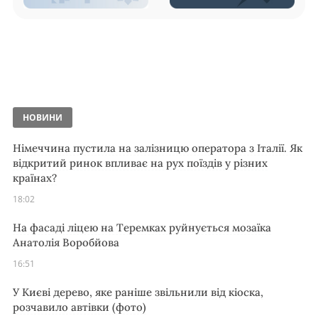
НОВИНИ
Німеччина пустила на залізницю оператора з Італії. Як
відкритий ринок впливає на рух поїздів у різних
країнах?
18:02
На фасаді ліцею на Теремках руйнується мозаїка
Анатолія Воробйова
16:51
У Києві дерево, яке раніше звільнили від кіоска,
розчавило автівки (фото)