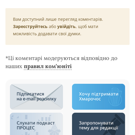
Вам доступний лише перегляд коментарів.
Зареєструйтесь
або
увійдіть
, щоб мати
можливість додавати свої думки.
*Ці коментарі модеруються відповідно до
наших
правил ком’юніті