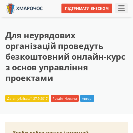
ПІДТРИМАТИ ВНЕСКОМ
Для неурядових
організацій проведуть
безкоштовний онлайн-курс
з основ управління
проектами
Дата публікації: 27.9.2017
Розділ:
Новини
Автор:
Зроби добру справу і отримуй