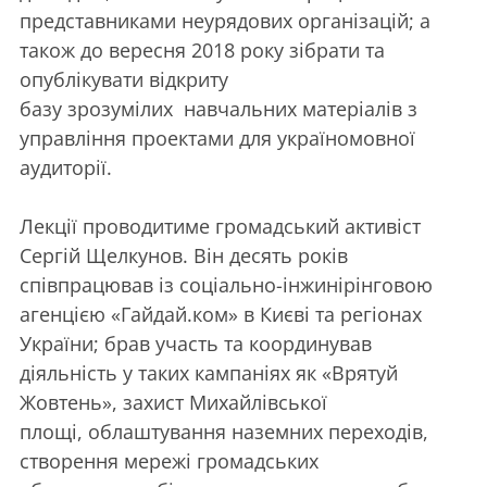
представниками неурядових організацій; а
також до вересня 2018 року зібрати та
опублікувати відкриту
базу зрозумілих навчальних матеріалів з
управління проектами для україномовної
аудиторії.
Лекції проводитиме громадський активіст
Сергій Щелкунов. Він десять років
співпрацював із соціально-інжинірінговою
агенцією «Гайдай.ком» в Києві та регіонах
України; брав участь та координував
діяльність у таких кампаніях як «Врятуй
Жовтень», захист Михайлівської
площі, облаштування наземних переходів,
створення мережі громадських