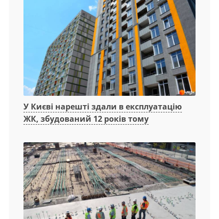
У Києві нарешті здали в експлуатацію
ЖК, збудований 12 років тому