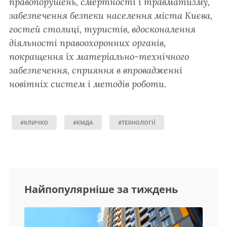
правопорушень, смертності і травматизму,
забезпечення безпеки населення міста Києва,
гостей столиці, туристів, вдосконалення
діяльності правоохоронних органів,
покращення їх матеріально-технічного
забезпечення, сприяння в впровадженні
новітніх систем і методів роботи.
#КЛИЧКО
#КМДА
#ТЕХНОЛОГІЇ
Найпопулярніше за тиждень