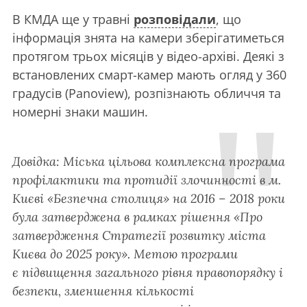
В КМДА ще у травні
розповідали
, що
інформація знята на камери зберігатиметься
протягом трьох місяців у відео-архіві. Деякі з
встановлених смарт-камер мають огляд у 360
градусів (Panoview), розпізнають обличчя та
номерні знаки машин.
Довідка: Міська цільова комплексна програма
профілактики та протидії злочинності в м.
Києві «Безпечна столиця» на 2016 – 2018 роки
була затверджена в рамках рішення «Про
затвердження Стратегії розвитку міста
Києва до 2025 року». Метою програми
є підвищення загального рівня правопорядку і
безпеки, зменшення кількості