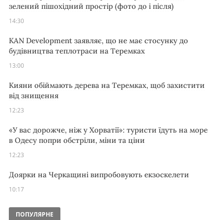
зелений пішохідний простір (фото до і після)
14:30
KAN Development заявляє, що не має стосунку до
будівництва теплотраси на Теремках
13:00
Кияни обіймають дерева на Теремках, щоб захистити
від знищення
12:23
«У вас дорожче, ніж у Хорватії»: туристи їдуть на море
в Одесу попри обстріли, міни та ціни
12:23
Доярки на Черкащині випробовують екзоскелети
10:17
ПОПУЛЯРНЕ