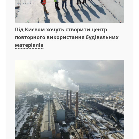
Під Києвом хочуть створити центр
повторного використання будівельних
матеріалів