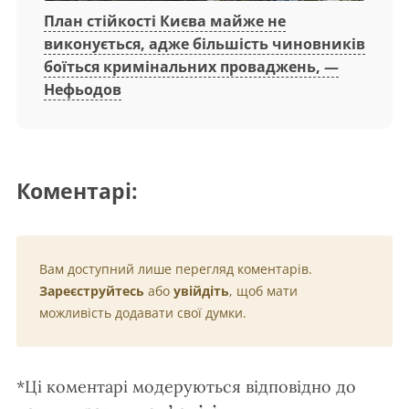
План стійкості Києва майже не
виконується, адже більшість чиновників
боїться кримінальних проваджень, —
Нефьодов
Коментарі:
Вам доступний лише перегляд коментарів.
Зареєструйтесь
або
увійдіть
, щоб мати
можливість додавати свої думки.
*Ці коментарі модеруються відповідно до