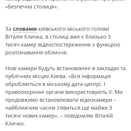
«Безпечна столиця».
За
словами
київського міського голови
Віталія Кличка, в столиці вже є близько 5
тисяч камер відеоспостереження з функцією
розпізнавання обличчя.
Нові камери будуть встановленні в закладах та
публічних місцях Києва. «Вся інформація
обробляється в міському дата-центрі. І
правоохоронні органи використовують її. Ми
продовжимо встановлювати відеокамери –
найближчим часом з‘явиться ще майже 3
тисячі нових камер», – повідомляє Віталій
Кличко.