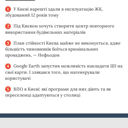
У Києві нарешті здали в експлуатацію ЖК,
збудований 12 років тому
Під Києвом хочуть створити центр повторного
використання будівельних матеріалів
План стійкості Києва майже не виконується, адже
більшість чиновників боїться кримінальних
проваджень, — Нефьодов
Google Earth запустив можливість накладати ШІ на
свої карти. І злякався того, що нагенерували
користувачі
ВПО в Києві: які програми для них діють та як
переселенці адаптуються у столиці