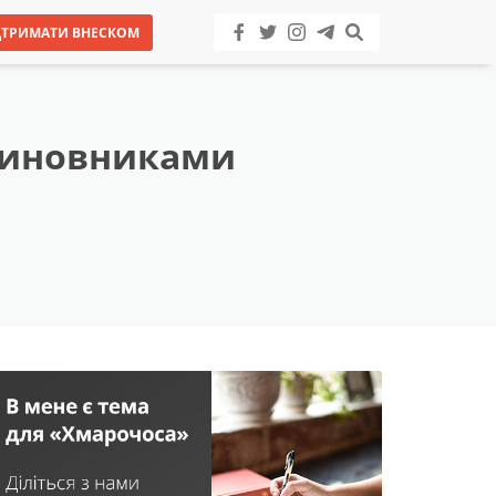
ДТРИМАТИ ВНЕСКОМ
 чиновниками