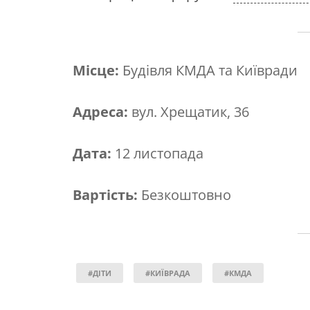
Місце:
Будівля КМДА та Київради
Адреса:
вул. Хрещатик, 36
Дата:
12 листопада
Вартість:
Безкоштовно
#ДІТИ
#КИЇВРАДА
#КМДА