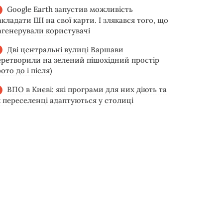
Google Earth запустив можливість
акладати ШІ на свої карти. І злякався того, що
агенерували користувачі
Дві центральні вулиці Варшави
еретворили на зелений пішохідний простір
ото до і після)
ВПО в Києві: які програми для них діють та
к переселенці адаптуються у столиці