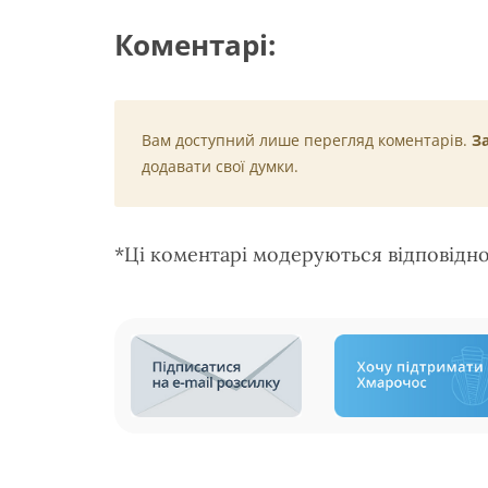
Коментарі:
Вам доступний лише перегляд коментарів.
З
додавати свої думки.
*Ці коментарі модеруються відповідн