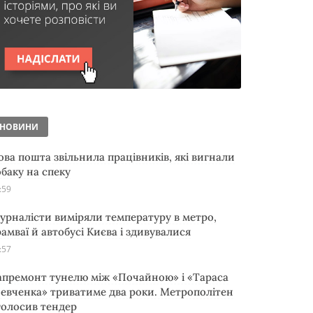
НОВИНИ
ова пошта звільнила працівників, які вигнали
обаку на спеку
:59
урналісти виміряли температуру в метро,
рамваї й автобусі Києва і здивувалися
:57
апремонт тунелю між «Почайною» і «Тараса
евченка» триватиме два роки. Метрополітен
голосив тендер