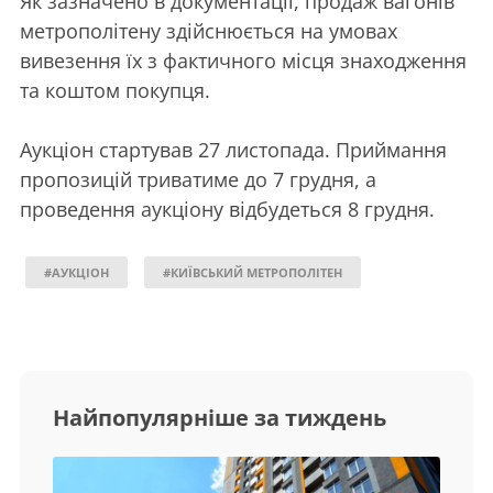
Як зазначено в документації, продаж вагонів
метрополітену здійснюється на умовах
вивезення їх з фактичного місця знаходження
та коштом покупця.
Аукціон стартував 27 листопада. Приймання
пропозицій триватиме до 7 грудня, а
проведення аукціону відбудеться 8 грудня.
#АУКЦІОН
#КИЇВСЬКИЙ МЕТРОПОЛІТЕН
Найпопулярніше за тиждень