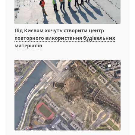
Під Києвом хочуть створити центр
повторного використання будівельних
матеріалів