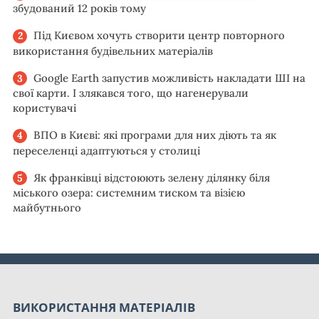
збудований 12 років тому
Під Києвом хочуть створити центр повторного
використання будівельних матеріалів
Google Earth запустив можливість накладати ШІ на
свої карти. І злякався того, що нагенерували
користувачі
ВПО в Києві: які програми для них діють та як
переселенці адаптуються у столиці
Як франківці відстоюють зелену ділянку біля
міського озера: системним тиском та візією
майбутнього
ВИКОРИСТАННЯ МАТЕРІАЛІВ