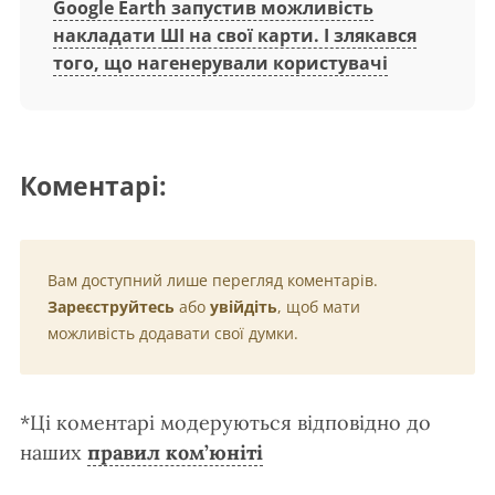
Google Earth запустив можливість
накладати ШІ на свої карти. І злякався
того, що нагенерували користувачі
Коментарі:
Вам доступний лише перегляд коментарів.
Зареєструйтесь
або
увійдіть
, щоб мати
можливість додавати свої думки.
*Ці коментарі модеруються відповідно до
наших
правил ком’юніті