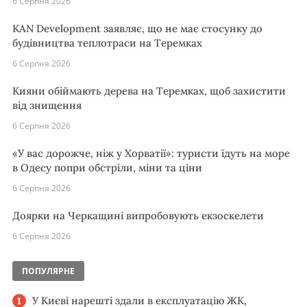
6 Серпня 2026
KAN Development заявляє, що не має стосунку до
будівництва теплотраси на Теремках
6 Серпня 2026
Кияни обіймають дерева на Теремках, щоб захистити
від знищення
6 Серпня 2026
«У вас дорожче, ніж у Хорватії»: туристи їдуть на море
в Одесу попри обстріли, міни та ціни
6 Серпня 2026
Доярки на Черкащині випробовують екзоскелети
6 Серпня 2026
ПОПУЛЯРНЕ
У Києві нарешті здали в експлуатацію ЖК,