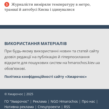
Журналісти виміряли температуру в метро,
трамваї й автобусі Києва і здивувалися
ВИКОРИСТАННЯ МАТЕРІАЛІВ
При будь-якому використанні новин та статей сайту
дозвіл редакції на публікацію й гіперпосилання
відкрите для пошукових систем на hmarochos.kiev.ua
обов'язкові.
Політика конфіденційності сайту «Хмарочос»
© Хмарочос | 2025
ГО "Хмарочос"
|
Реклама
|
NGO Hmarochos
|
Про нас
|
Нативна реклама
|
Спецпроекти
|
RSS