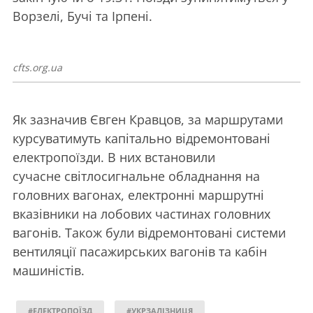
Ворзелі, Бучі та Ірпені.
cfts.org.ua
Як зазначив Євген Кравцов, за маршрутами
курсуватимуть капітально відремонтовані
електропоїзди. В них встановили
сучасне світлосигнальне обладнання на
головних вагонах, електронні маршрутні
вказівники на лобових частинах головних
вагонів. Також були відремонтовані системи
вентиляції пасажирських вагонів та кабін
машиністів.
#ЕЛЕКТРОПОЇЗД
#УКРЗАЛІЗНИЦЯ