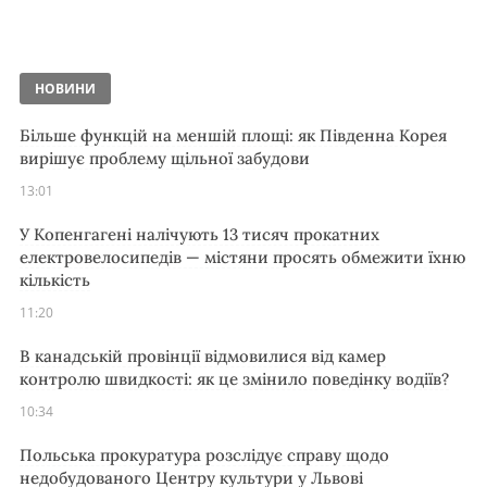
НОВИНИ
Більше функцій на меншій площі: як Південна Корея
вирішує проблему щільної забудови
13:01
У Копенгагені налічують 13 тисяч прокатних
електровелосипедів — містяни просять обмежити їхню
кількість
11:20
В канадській провінції відмовилися від камер
контролю швидкості: як це змінило поведінку водіїв?
10:34
Польська прокуратура розслідує справу щодо
недобудованого Центру культури у Львові