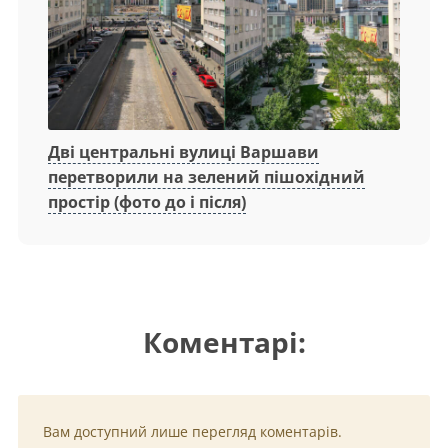
Дві центральні вулиці Варшави
перетворили на зелений пішохідний
простір (фото до і після)
Коментарі:
Вам доступний лише перегляд коментарів.