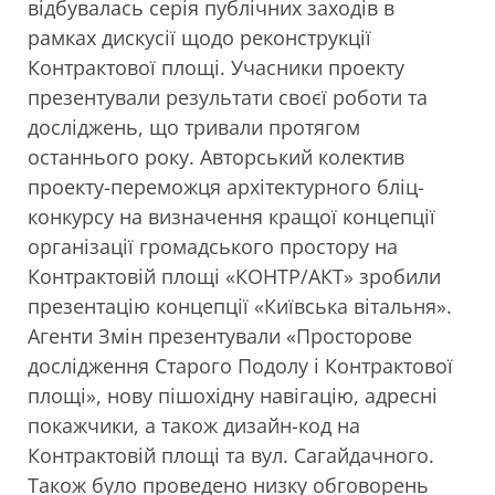
відбувалась серія публічних заходів в
рамках дискусії щодо реконструкції
Контрактової площі.
Учасники проекту
презентували результати своєї роботи та
досліджень, що тривали протягом
останнього року. Авторський колектив
проекту-переможця архітектурного бліц-
конкурсу на визначення кращої концепції
організації громадського простору на
Контрактовій площі «КОНТР/АКТ» зробили
презентацію концепції «Київська вітальня».
Агенти Змін презентували «Просторове
дослідження Старого Подолу і Контрактової
площі», нову пішохідну навігацію, адресні
покажчики, а також дизайн-код на
Контрактовій площі та вул. Сагайдачного.
Також було проведено низку обговорень