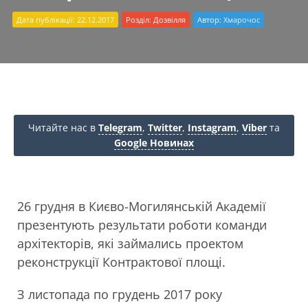
Дата публікації: 22.12.2017
Розділ:
Дозвілля
Автор:
Хмарочос
Читайте нас в
Telegram
,
Twitter
,
Instagram
,
Viber
та
Google Новинах
26 грудня в Києво-Могилянській Академії
презентують результати роботи команди
архітекторів, які займались проектом
реконструкції Контрактової площі.
З листопада по грудень 2017 року