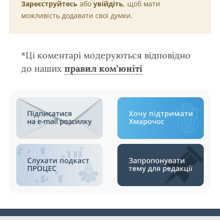
Зареєструйтесь
або
увійдіть
, щоб мати
можливість додавати свої думки.
*Ці коментарі модеруються відповідно
до наших
правил ком’юніті