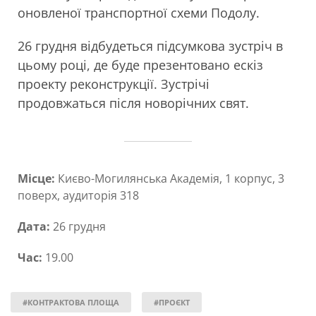
оновленої транспортної схеми Подолу.
26 грудня відбудеться підсумкова зустріч в
цьому році, де буде презентовано ескіз
проекту реконструкції. Зустрічі
продовжаться після новорічних свят.
Місце:
Києво-Могилянська Академія, 1 корпус, 3
поверх, аудиторія 318
Дата:
26 грудня
Час:
19.00
#КОНТРАКТОВА ПЛОЩА
#ПРОЄКТ