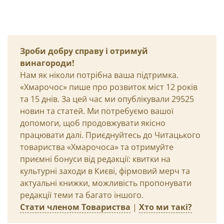
Зроби добру справу і отримуй
винагороди!
Нам як ніколи потрібна ваша підтримка.
«Хмарочос» пише про розвиток міст 12 років
та 15 днів. За цей час ми опублікували 29525
новин та статей. Ми потребуємо вашої
допомоги, щоб продовжувати якісно
працювати далі. Приєднуйтесь до Читацького
товариства «Хмарочоса» та отримуйте
приємні бонуси від редакції: квитки на
культурні заходи в Києві, фірмовий мерч та
актуальні книжки, можливість пропонувати
редакції теми та багато іншого.
Стати членом Товариства
|
Хто ми такі?