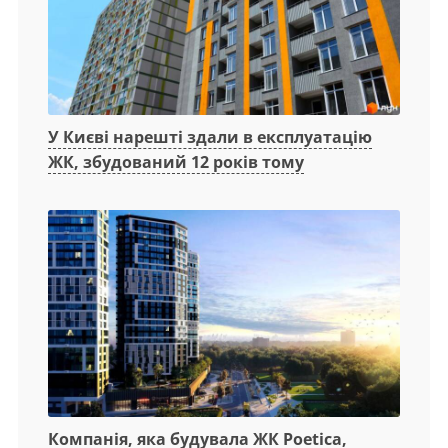
У Києві нарешті здали в експлуатацію
ЖК, збудований 12 років тому
Компанія, яка будувала ЖК Poetica,