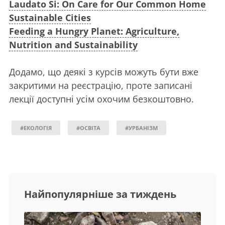
Laudato Si: On Care for Our Common Home
Sustainable Cities
Feeding a Hungry Planet: Agriculture,
Nutrition and Sustainability
Додамо, що деякі з курсів можуть бути вже
закритими на реєстрацію, проте записані
лекції доступні усім охочим безкоштовно.
#ЕКОЛОГІЯ
#ОСВІТА
#УРБАНІЗМ
Найпопулярніше за тиждень