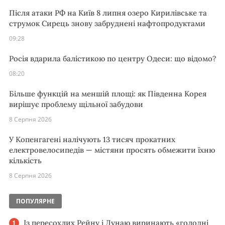
Після атаки РФ на Київ 8 липня озеро Кирилівське та
струмок Сирець знову забруднені нафтопродуктами
09:28
Росія вдарила балістикою по центру Одеси: що відомо?
08:20
Більше функцій на меншій площі: як Південна Корея
вирішує проблему щільної забудови
8 Серпня 2026
У Копенгагені налічують 13 тисяч прокатних
електровелосипедів — містяни просять обмежити їхню
кількість
8 Серпня 2026
ПОПУЛЯРНЕ
Із пересохлих Рейну і Дунаю виринають «голодні