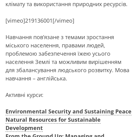
клімату та використання природних ресурсів.
[vimeo]219136001[/vimeo]
Навчання пов’язане з темами зростання
міського населення, правами людей,
проблемою забезпечення їжею усього
населення Землі та можливим вирішенням
для збалансування людського розвитку. Мова
навчання – англійська.
Активні курси:
Environmental Security and Sustaining Peace
Natural Resources for Sustainable
Development
From the Ground Up: Managing and