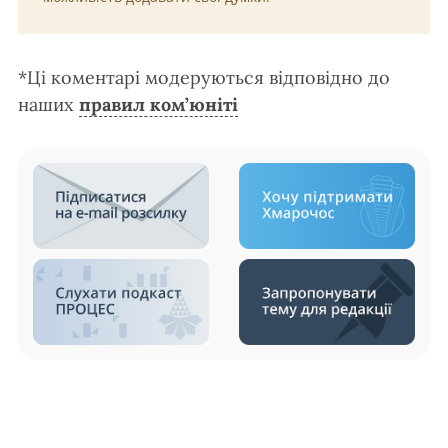
*Ці коментарі модеруються відповідно до
наших
правил ком’юніті