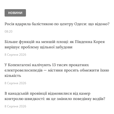
НОВИНИ
Росія вдарила балістикою по центру Одеси: що відомо?
08:20
Більше функцій на меншій площі: як Південна Корея
вирішує проблему щільної забудови
8 Серпня 2026
У Копенгагені налічують 13 тисяч прокатних
електровелосипедів — містяни просять обмежити їхню
кількість
8 Серпня 2026
В канадській провінції відмовилися від камер
контролю швидкості: як це змінило поведінку водіїв?
8 Серпня 2026