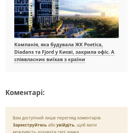
Компанія, яка будувала ЖК Poetica,
Diadans та Fjord у Києві, закрила офіс. А
співвласник виїхав з країни
Коментарі:
Вам доступний лише перегляд коментарів.
Зареєструйтесь
або
увійдіть
, щоб мати
можливість додавати свої думки.