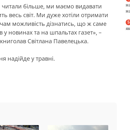
н
 читали більше, ми маємо видавати
н
ить весь світ. Ми дуже хотіли отримати
ачам можливість дізнатись, що ж саме
я
 у новинах та на шпальтах газет», –
книголав Світлана Павелецька.
я надійде у травні.