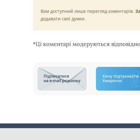
Вам доступний лише перегляд коментарів.
З
додавати свої думки.
*Ці коментарі модеруються відповідн