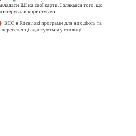
акладати ШІ на свої карти. І злякався того, що
агенерували користувачі
ВПО в Києві: які програми для них діють та
к переселенці адаптуються у столиці