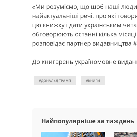
«Ми розуміємо, що щоб наші люди
найактуальніші речі, про які говор
цю книжку і дати українським чит
обговорюють останні кілька місяців
розповідає партнер видавництва #
До книгарень україномовне виданн
#ДОНАЛЬД ТРАМП
#КНИГИ
Найпопулярніше за тиждень