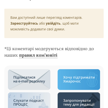
Вам доступний лише перегляд коментарів.
Зареєструйтесь
або
увійдіть
, щоб мати
можливість додавати свої думки.
*Ці коментарі модеруються відповідно до
наших
правил ком’юніті