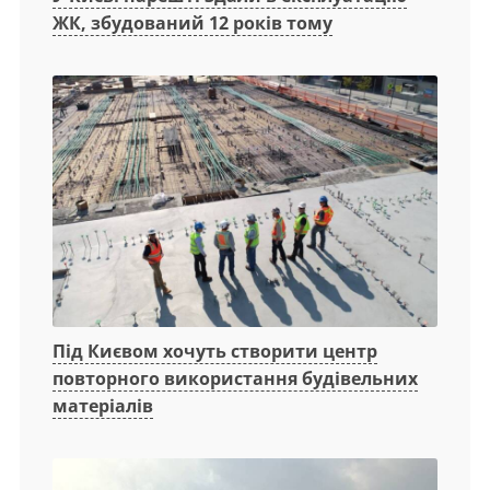
ЖК, збудований 12 років тому
Під Києвом хочуть створити центр
повторного використання будівельних
матеріалів