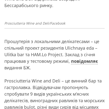
Бессарабського ринку.
Prosciutteria Wine and Deli/Facebook
Прошутерія з локальними делікатесами – це
спільний проект резидентів Ulichnaya eda –
Ulitka bar та HAM.Lo Project. Заклад з січня
працював у тестовому режимі,
повідомляє
видання БЖ.
Prosciutteria Wine and Deli – це винний бар та
гастролавка. Відвідувачам пропонують
спробувати 9 видів українських м’ясних
делікатесів, виноградних равликів та морських
равликів bulot, різні види сирів від місцевих