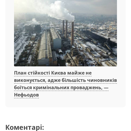
План стійкості Києва майже не
виконується, адже більшість чиновників
боїться кримінальних проваджень, —
Нефьодов
Коментарі: