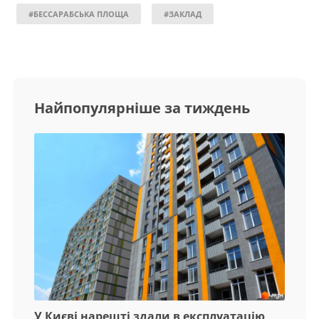
#БЕССАРАБСЬКА ПЛОЩА
#ЗАКЛАД
Найпопулярніше за тиждень
У Києві нарешті здали в експлуатацію