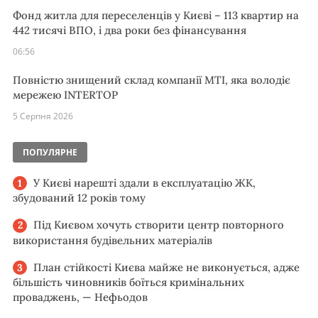
Фонд житла для переселенців у Києві – 113 квартир на
442 тисячі ВПО, і два роки без фінансування
06:56
Повністю знищений склад компанії MTI, яка володіє
мережею INTERTOP
5 Серпня 2026
ПОПУЛЯРНЕ
У Києві нарешті здали в експлуатацію ЖК,
збудований 12 років тому
Під Києвом хочуть створити центр повторного
використання будівельних матеріалів
План стійкості Києва майже не виконується, адже
більшість чиновників боїться кримінальних
проваджень, — Нефьодов