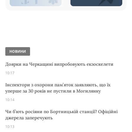
НОВИНИ
Доярки на Черкащині випробовують екзоскелети
10:17
Інспектори з охорони пам’яток заявляють, що їх
уперше за 30 років не пустили в Могилянку
10:14
Чи б’ють росіяни по Бортницькій станції? Офіційні
джерела заперечують
10:13