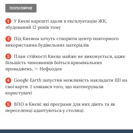
ПОПУЛЯРНЕ
У Києві нарешті здали в експлуатацію ЖК,
збудований 12 років тому
Під Києвом хочуть створити центр повторного
використання будівельних матеріалів
План стійкості Києва майже не виконується, адже
більшість чиновників боїться кримінальних
проваджень, — Нефьодов
Google Earth запустив можливість накладати ШІ на
свої карти. І злякався того, що нагенерували
користувачі
ВПО в Києві: які програми для них діють та як
переселенці адаптуються у столиці