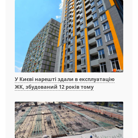
У Києві нарешті здали в експлуатацію
ЖК, збудований 12 років тому