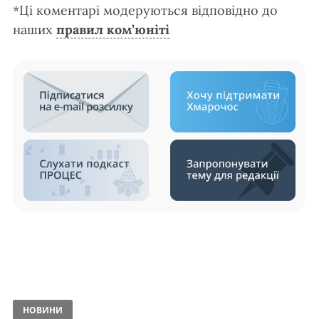
*Ці коментарі модеруються відповідно до
наших
правил ком’юніті
НОВИНИ