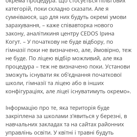
окрема процедура. Що стосується пільгових
категорій, поки складно сказати. Але я
сумніваюся, що для них будуть окремі умови
зарахування, – каже співавторка нового
закону, аналітикиня центру CEDOS Ірина
Когут. – У початкову не буде відбору, по
гімназії поки не визначено, але, ймовірно, теж
не буде. По ліцею відбір можливий, але яка
процедура – теж не визначено поки. Установи
зможуть існувати як об’єднання початкової
школи, гімназії та ліцею або в інших
конфігураціях, але ліцеї існуватимуть окремо».
Інформацію про те, яка територія буде
закріплена за школами з’явиться у березні, в
навчальних закладах та на сайтах районних
управлінь освіти. У квітні і травні будуть