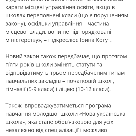
карати місцеві управління освіти, якщо в
школах переповнені класи (що є порушенням
закону), оскільки управління – частина
місцевої влади, вони не підпорядковані
міністерству», – підкреслює Ірина Когут.
Новий закон також передбачає, що протягом
п’яти років школи змінять статути та
відповідатимуть трьом передбаченим типам
навчальних закладів – початковій школі,
гімназії (5-9 класи) і ліцею (10-12 класи).
Також впроваджуватиметься програма
навчання молодшої школи «Нова українська
школа», яка стане обов’язковою для усіх
незалежно від спеціалізації і можливо