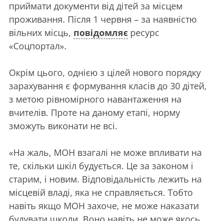
приймати документи від дітей за місцем
проживання. Після 1 червня – за наявністю
вільних місць,
повідомляє
ресурс
«Соцпортал».
Окрім цього, однією з цілей нового порядку
зарахування є формування класів до 30 дітей,
з метою рівномірного навантаження на
вчителів. Проте на даному етапі, норму
зможуть виконати не всі.
«На жаль, МОН взагалі не може впливати на
те, скільки шкіл будується. Це за законом і
старим, і новим. Відповідальність лежить на
місцевій владі, яка не справляється. Тобто
навіть якщо МОН захоче, не може наказати
будувати школи. Воно навіть не може якось