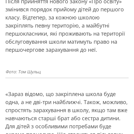
Після прийняття нового закону «Про освіту»
змінився порядок прийому дітей до першого
класу. Відтепер, за кожною школою
закріплять певну територію, а майбутні
першокласники, які проживають на території
обслуговування школи матимуть право на
першочергове зарахування до неї.
Фото: Том Шульц
«Зараз відомо, що закріплена школа буде
одна, а не дві-три найближчі. Також, можливо,
спростять зарахування в школу, якщо там вже
навчаються старші брат або сестра дитини.
Для дітей з особливими потребами буде