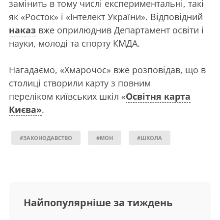
замінить в тому числі експериментальні, такі
як «Росток» і «Інтелект України». Відповідний
наказ
вже оприлюднив Департамент освіти і
науки, молоді та спорту КМДА.
Нагадаємо, «Хмарочос» вже розповідав, що в
столиці створили карту з повним
переліком київських шкіл «
Освітня карта
Києва»
.
#ЗАКОНОДАВСТВО
#МОН
#ШКОЛА
Найпопулярніше за тиждень