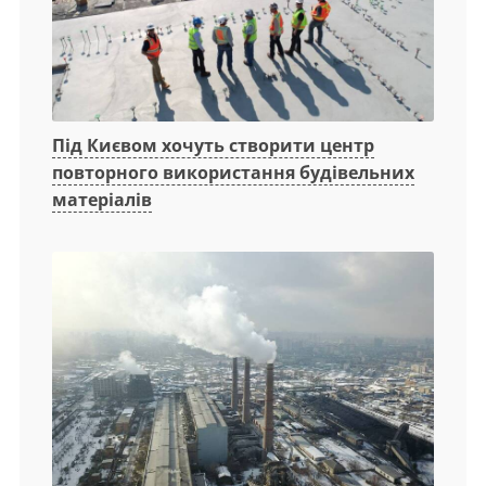
Під Києвом хочуть створити центр
повторного використання будівельних
матеріалів