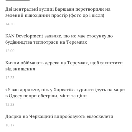
Дві центральні вулиці Варшави перетворили на
зелений пішохідний простір (фото до і після)
14:30
KAN Development заявляє, що не має стосунку до
будівництва теплотраси на Теремках
13:00
Кияни обіймають дерева на Теремках, щоб захистити
від знищення
12:23
«У вас дорожче, ніж у Хорватії»: туристи їдуть на море
в Одесу попри обстріли, міни та ціни
12:23
Доярки на Черкащині випробовують екзоскелети
10:17