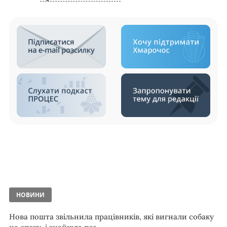
НОВИНИ
Нова пошта звільнила працівників, які вигнали собаку