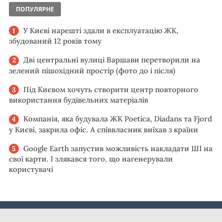
ПОПУЛЯРНЕ
У Києві нарешті здали в експлуатацію ЖК,
збудований 12 років тому
Дві центральні вулиці Варшави перетворили на
зелений пішохідний простір (фото до і після)
Під Києвом хочуть створити центр повторного
використання будівельних матеріалів
Компанія, яка будувала ЖК Poetica, Diadans та Fjord
у Києві, закрила офіс. А співвласник виїхав з країни
Google Earth запустив можливість накладати ШІ на
свої карти. І злякався того, що нагенерували
користувачі