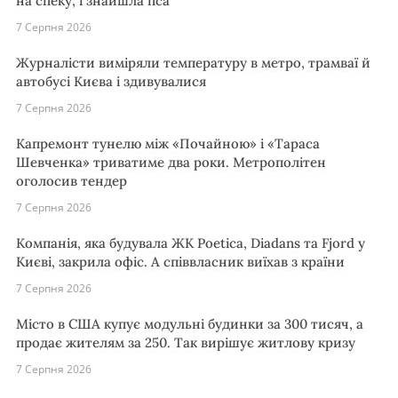
на спеку, і знайшла пса
7 Серпня 2026
Журналісти виміряли температуру в метро, трамваї й
автобусі Києва і здивувалися
7 Серпня 2026
Капремонт тунелю між «Почайною» і «Тараса
Шевченка» триватиме два роки. Метрополітен
оголосив тендер
7 Серпня 2026
Компанія, яка будувала ЖК Poetica, Diadans та Fjord у
Києві, закрила офіс. А співвласник виїхав з країни
7 Серпня 2026
Місто в США купує модульні будинки за 300 тисяч, а
продає жителям за 250. Так вирішує житлову кризу
7 Серпня 2026