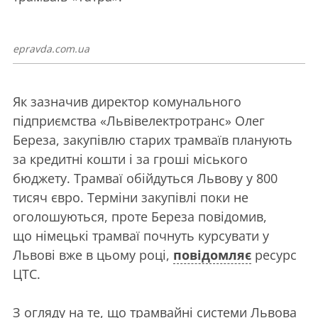
epravda.com.ua
Як зазначив директор комунального
підприємства «Львівелектротранс» Олег
Береза, закупівлю старих трамваїв планують
за кредитні кошти і за гроші міського
бюджету. Трамваї обійдуться Львову у 800
тисяч євро. Терміни закупівлі поки не
оголошуються, проте Береза повідомив,
що німецькі трамваї почнуть курсувати у
Львові вже в цьому році,
повідомляє
ресурс
ЦТС.
З огляду на те, що трамвайні системи Львова