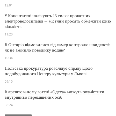
13:01
У Копенгагені налічують 13 тисяч прокатних
електровелосипедів — містяни просять обмежити їхню
кількість
11:20
В Онтаріо відмовилися від камер контролю швидкості:
як це змінило поведінку водіїв?
10:34
Польська прокуратура розслідує справу щодо
недобудованого Центру культури у Львові
09:10
В арештованому готелі «Одеса» можуть розмістити
внутрішньо переміщених осіб
08:24