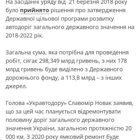
На засіданні уряду від 21 березня 2018 року
було
прийнято
рішення про затвердження
Державної цільової програми розвитку
автодоріг загального державного значення на
2018-2022 рік.
Загальна сума, яка потрібна для проведення
робіт, сягає 298,349 млрд гривень, з них 178
млрд гривень буде виділено з Державного
дорожнього фонду, а 113,8 млрд – з інших
джерел.
Голова «Укравтодору» Славомір Новак заявив,
що за цей час планується відремонтувати
половину доріг загального державного
значення України, загальною протяжністю 20
000 км. З 2020 року ямковий ремонт буде