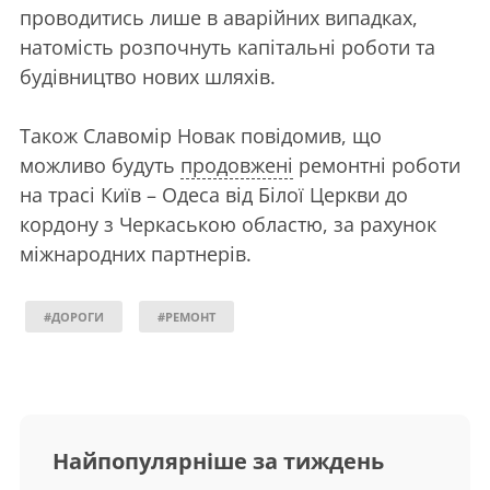
проводитись лише в аварійних випадках,
натомість розпочнуть капітальні роботи та
будівництво нових шляхів.
Також Славомір Новак повідомив, що
можливо будуть
продовжені
ремонтні роботи
на трасі Київ – Одеса від Білої Церкви до
кордону з Черкаською областю, за рахунок
міжнародних партнерів.
#ДОРОГИ
#РЕМОНТ
Найпопулярніше за тиждень