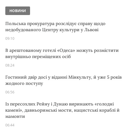
НОВИНИ
Польська прокуратура розслідує справу щодо
недобудованого Центру культури у Львові
09:10
В арештованому готелі «Одеса» можуть розмістити
внутрішньо переміщених осіб
08:24
Гостиний двір досі у віданні Мінкульту, й уже 5 років
жодного поступу
06:56
Із пересохлих Рейну і Дунаю виринають «голодні
камені», давньоримські мости, нацистські кораблі й
мамонти
06:44