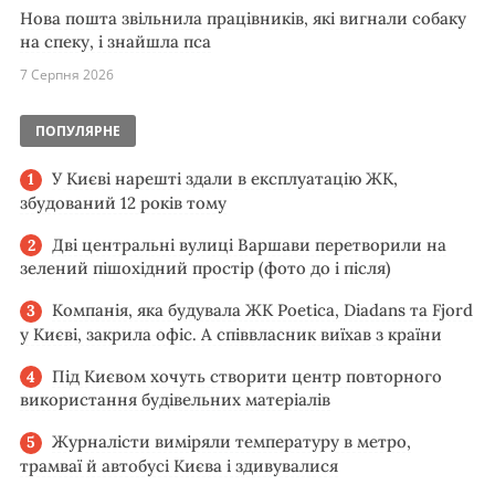
Нова пошта звільнила працівників, які вигнали собаку
на спеку, і знайшла пса
7 Серпня 2026
ПОПУЛЯРНЕ
У Києві нарешті здали в експлуатацію ЖК,
збудований 12 років тому
Дві центральні вулиці Варшави перетворили на
зелений пішохідний простір (фото до і після)
Компанія, яка будувала ЖК Poetica, Diadans та Fjord
у Києві, закрила офіс. А співвласник виїхав з країни
Під Києвом хочуть створити центр повторного
використання будівельних матеріалів
Журналісти виміряли температуру в метро,
трамваї й автобусі Києва і здивувалися