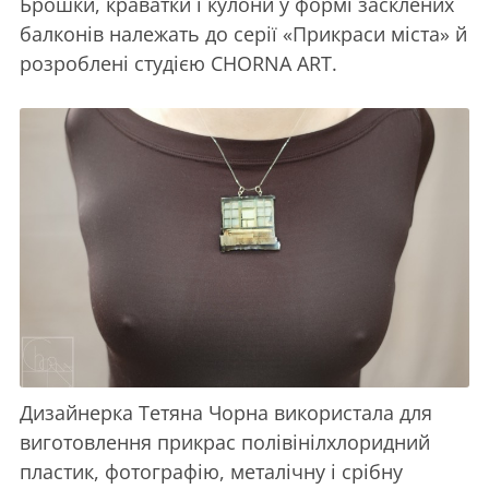
Брошки, краватки і кулони у формі засклених
балконів належать до серії «Прикраси міста» й
розроблені студією CHORNA ART.
Дизайнерка Тетяна Чорна використала для
виготовлення прикрас полівінілхлоридний
пластик, фотографію, металічну і срібну