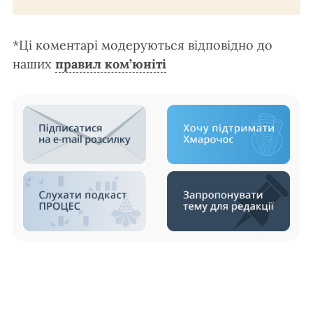
*Ці коментарі модеруються відповідно до
наших
правил ком’юніті