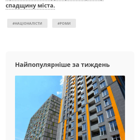
спадщину міста.
#НАЦІОНАЛІСТИ
#РОМИ
Найпопулярніше за тиждень