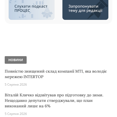
НОВИНИ
Повністю знищений склад компанії MTI, яка володіє
мережею INTERTOP
5 Серпня 2026
Віталій Кличко відзвітував про підготовку до зими.
Нещодавно депутати стверджували, що план
виконаний лише на 6%
5 Серпня 2026