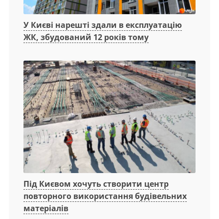
У Києві нарешті здали в експлуатацію
ЖК, збудований 12 років тому
Під Києвом хочуть створити центр
повторного використання будівельних
матеріалів