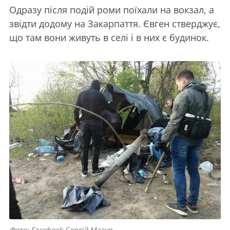
Одразу після подій роми поїхали на вокзал, а
звідти додому на Закарпаття. Євген стверджує,
що там вони живуть в селі і в них є будинок.
Фото: Facebook Сергій Мазур