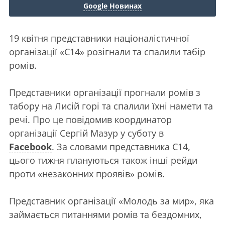
Google Новинах
19 квітня представники націоналістичної
організації «С14» розігнали та спалили табір
ромів.
Представники організації прогнали ромів з
табору на Лисій горі та спалили їхні намети та
речі. Про це повідомив координатор
організації Сергій Мазур у суботу в
Facebook
. За словами представника С14,
цього тижня плануються також інші рейди
проти «незаконних проявів» ромів.
Представник організації «Молодь за мир», яка
займається питаннями ромів та бездомних,