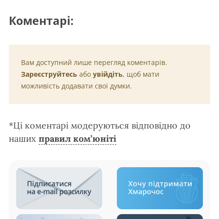
Коментарі:
Вам доступний лише перегляд коментарів.
Зареєструйтесь
або
увійдіть
, щоб мати
можливість додавати свої думки.
*Ці коментарі модеруються відповідно до
наших
правил ком’юніті