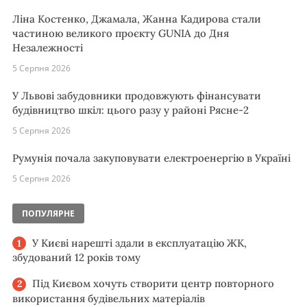
Ліна Костенко, Джамала, Жанна Кадирова стали
частиною великого проєкту GUNIA до Дня
Незалежності
5 Серпня 2026
У Львові забудовники продовжують фінансувати
будівництво шкіл: цього разу у районі Рясне-2
5 Серпня 2026
Румунія почала закуповувати електроенергію в Україні
5 Серпня 2026
ПОПУЛЯРНЕ
У Києві нарешті здали в експлуатацію ЖК,
збудований 12 років тому
Під Києвом хочуть створити центр повторного
використання будівельних матеріалів