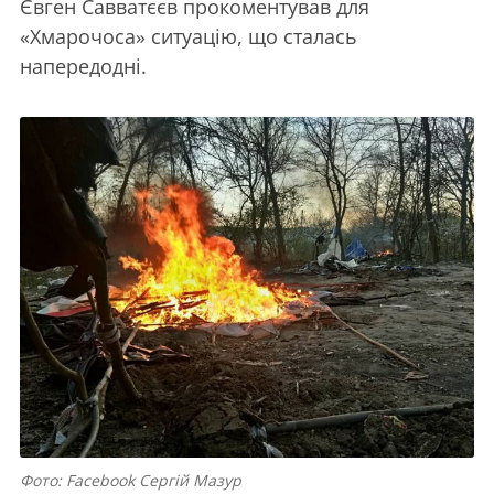
Євген Савватєєв прокоментував для
«Хмарочоса» ситуацію, що сталась
напередодні.
Фото: Facebook Сергій Мазур