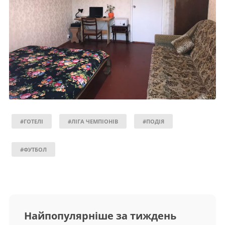
#ГОТЕЛІ
#ЛІГА ЧЕМПІОНІВ
#ПОДІЯ
#ФУТБОЛ
Найпопулярніше за тиждень