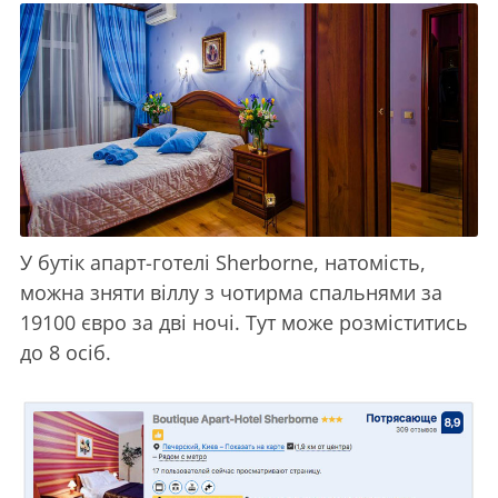
У бутік апарт-готелі Sherborne, натомість,
можна зняти віллу з чотирма спальнями за
19100 євро за дві ночі. Тут може розміститись
до 8 осіб.