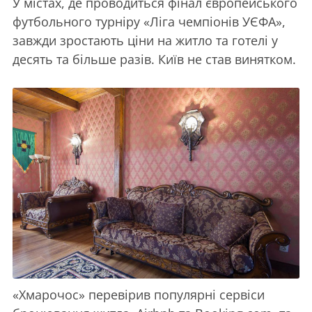
У містах, де проводиться фінал європейського
футбольного турніру «Ліга чемпіонів УЄФА»,
завжди зростають ціни на житло та готелі у
десять та більше разів. Київ не став винятком.
«Хмарочос» перевірив популярні сервіси