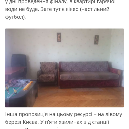
у дні проведення фіналу, в квартирі гарячої
води не буде. Зате тут є кікер (настільний
футбол).
Інша пропозиція на цьому ресурсі – на лівому
березі Києва. У п’яти хвилинах від станції