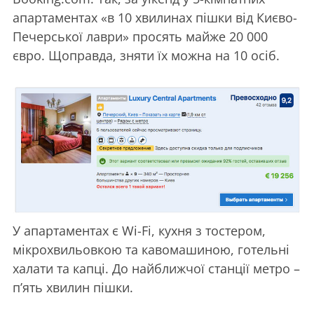
апартаментах «в 10 хвилинах пішки від Києво-
Печерської лаври» просять майже 20 000
євро. Щоправда, зняти їх можна на 10 осіб.
У апартаментах є Wi-Fi, кухня з тостером,
мікрохвильовкою та кавомашиною, готельні
халати та капці. До найближчої станції метро –
п’ять хвилин пішки.