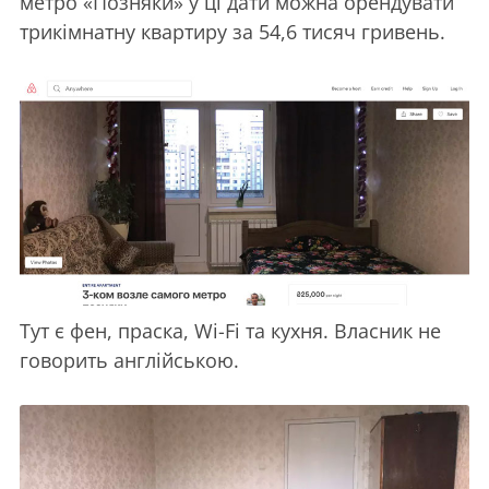
метро «Позняки» у ці дати можна орендувати
трикімнатну квартиру за 54,6 тисяч гривень.
Тут є фен, праска, Wi-Fi та кухня. Власник не
говорить англійською.