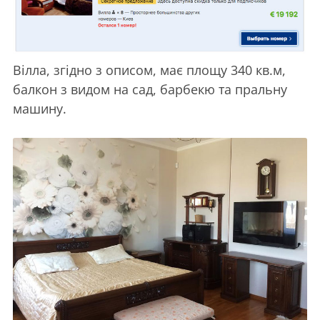
Вілла, згідно з описом, має площу 340 кв.м,
балкон з видом на сад, барбекю та пральну
машину.