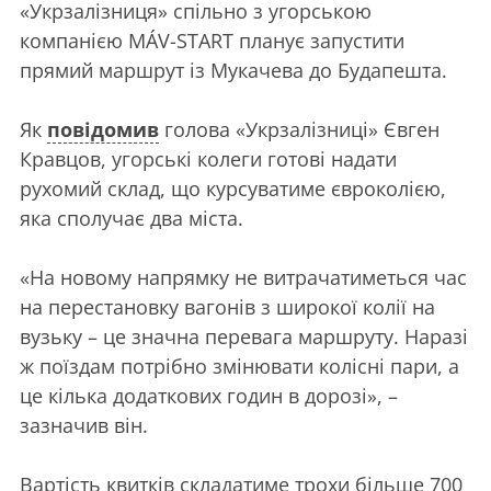
«Укрзалізниця» спільно з угорською
компанією MÁV-START планує запустити
прямий маршрут із Мукачева до Будапешта.
Як
повідомив
голова «Укрзалізниці» Євген
Кравцов, угорські колеги готові надати
рухомий склад, що курсуватиме євроколією,
яка сполучає два міста.
«На новому напрямку не витрачатиметься час
на перестановку вагонів з широкої колії на
вузьку – це значна перевага маршруту. Наразі
ж поїздам потрібно змінювати колісні пари, а
це кілька додаткових годин в дорозі», –
зазначив він.
Вартість квитків складатиме трохи більше 700