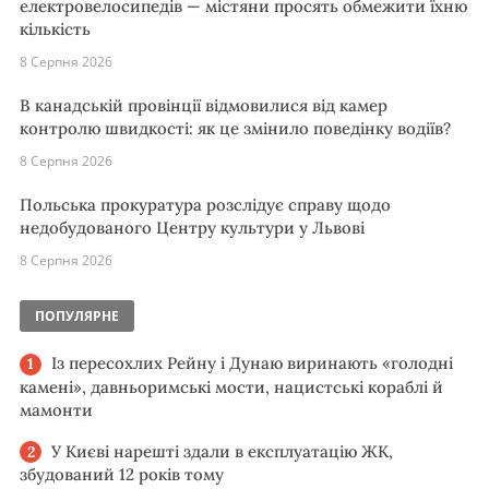
електровелосипедів — містяни просять обмежити їхню
кількість
8 Серпня 2026
В канадській провінції відмовилися від камер
контролю швидкості: як це змінило поведінку водіїв?
8 Серпня 2026
Польська прокуратура розслідує справу щодо
недобудованого Центру культури у Львові
8 Серпня 2026
ПОПУЛЯРНЕ
Із пересохлих Рейну і Дунаю виринають «голодні
камені», давньоримські мости, нацистські кораблі й
мамонти
У Києві нарешті здали в експлуатацію ЖК,
збудований 12 років тому