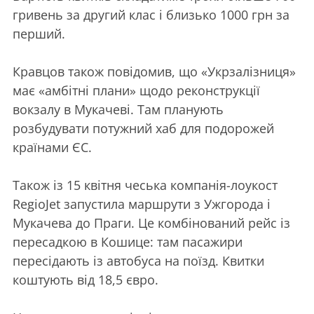
гривень за другий клас і близько 1000 грн за
перший.
Кравцов також повідомив, що «Укрзалізниця»
має «амбітні плани» щодо реконструкції
вокзалу в Мукачеві. Там планують
розбудувати потужний хаб для подорожей
країнами ЄС.
Також із 15 квітня чеська компанія-лоукост
RegioJet запустила маршрути з Ужгорода і
Мукачева до Праги. Це комбінований рейс із
пересадкою в Кошице: там пасажири
пересідають із автобуса на поїзд. Квитки
коштують від 18,5 євро.