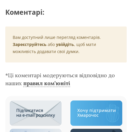
Коментарі:
Вам доступний лише перегляд коментарів.
Зареєструйтесь
або
увійдіть
, щоб мати
можливість додавати свої думки.
*Ці коментарі модеруються відповідно до
наших
правил ком’юніті