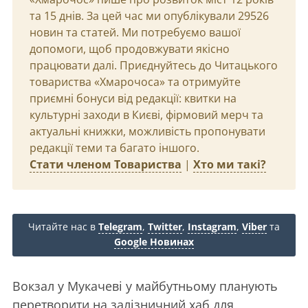
та 15 днів. За цей час ми опублікували 29526
новин та статей. Ми потребуємо вашої
допомоги, щоб продовжувати якісно
працювати далі. Приєднуйтесь до Читацького
товариства «Хмарочоса» та отримуйте
приємні бонуси від редакції: квитки на
культурні заходи в Києві, фірмовий мерч та
актуальні книжки, можливість пропонувати
редакції теми та багато іншого.
Стати членом Товариства
|
Хто ми такі?
Читайте нас в
Telegram
,
Twitter
,
Instagram
,
Viber
та
Google Новинах
Вокзал у Мукачеві у майбутньому планують
перетворити на залізничний хаб для