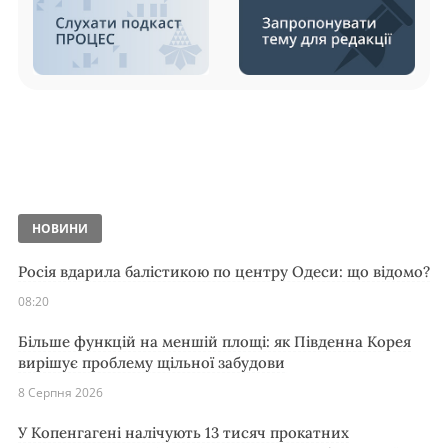
НОВИНИ
Росія вдарила балістикою по центру Одеси: що відомо?
08:20
Більше функцій на меншій площі: як Південна Корея
вирішує проблему щільної забудови
8 Серпня 2026
У Копенгагені налічують 13 тисяч прокатних