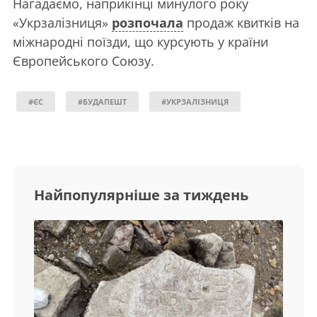
Нагадаємо, наприкінці минулого року
«Укрзалізниця»
розпочала
продаж квитків на
міжнародні поїзди, що курсують у країни
Європейського Союзу.
#ЄС
#БУДАПЕШТ
#УКРЗАЛІЗНИЦЯ
Найпопулярніше за тиждень