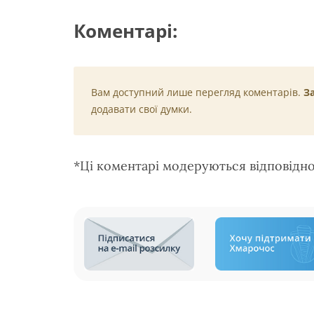
Коментарі:
Вам доступний лише перегляд коментарів.
З
додавати свої думки.
*Ці коментарі модеруються відповідн