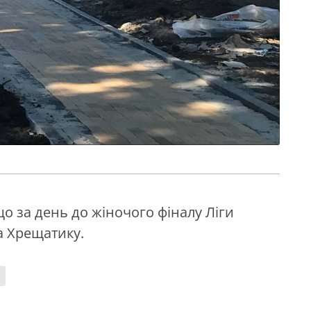
що за день до жіночого фіналу Ліги
а Хрещатику.