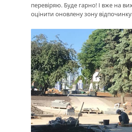
перевіряю. Буде гарно! І вже на в
оцінити оновлену зону відпочинку