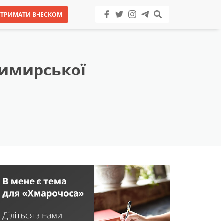
ДТРИМАТИ ВНЕСКОМ
димирської