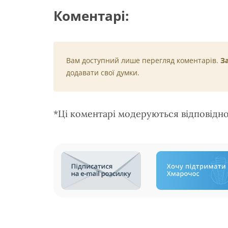
Коментарі:
Вам доступний лише перегляд коментарів.
З
додавати свої думки.
*Ці коментарі модеруються відповідн