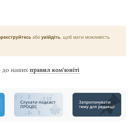
ареєструйтесь
або
увійдіть
, щоб мати можливість
о до наших
правил ком’юніті