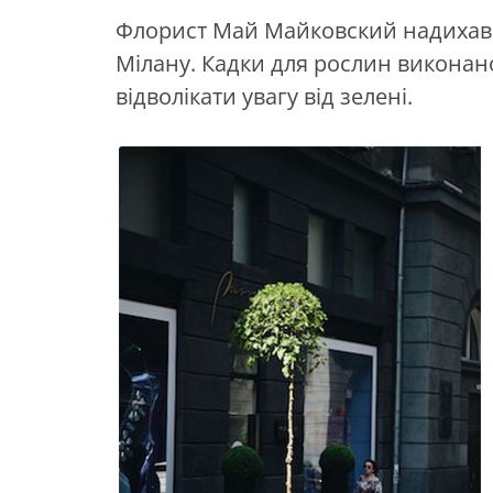
Флорист Май Майковский надихавс
Мілану. Кадки для рослин виконано
відволікати увагу від зелені.