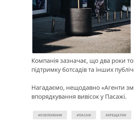
Компанія зазначає, що два роки то
підтримку ботсадів та інших публіч
Нагадаємо, нещодавно «Агенти з
впорядкування вивісок у Пасажі.
#ОЗЕЛЕНЕННЯ
#ПАСАЖ
#ХРЕЩАТИК