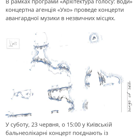
В рамках програми «Архітектура голосу: води»
концертна агенція «Ухо» проведе концерти
авангардної музики в незвичних місцях.
У суботу, 23 червня, о 15:00 у Київській
бальнеолікарні концерт поєднають із