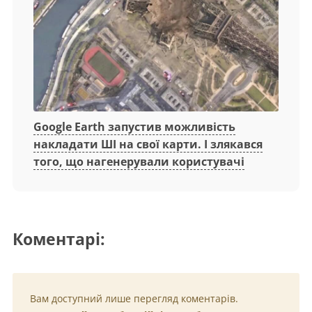
Google Earth запустив можливість
накладати ШІ на свої карти. І злякався
того, що нагенерували користувачі
Коментарі:
Вам доступний лише перегляд коментарів.