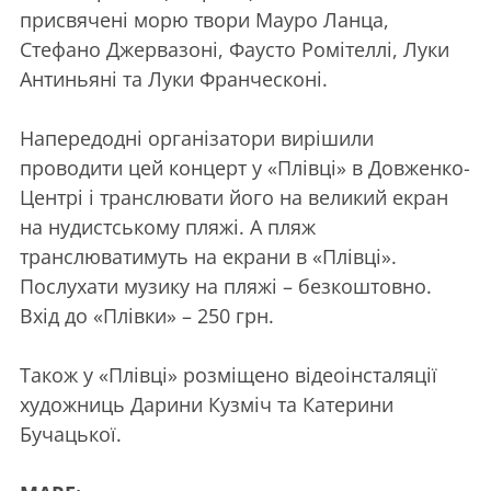
присвячені морю твори Мауро Ланца,
Стефано Джервазоні, Фаусто Ромітеллі, Луки
Антиньяні та Луки Франческоні.
Напередодні організатори вирішили
проводити цей концерт у «Плівці» в Довженко-
Центрі і транслювати його на великий екран
на нудистському пляжі. А пляж
транслюватимуть на екрани в «Плівці».
Послухати музику на пляжі – безкоштовно.
Вхід до «Плівки» – 250 грн.
Також у «Плівці» розміщено відеоінсталяції
художниць Дарини Кузміч та Катерини
Бучацької.