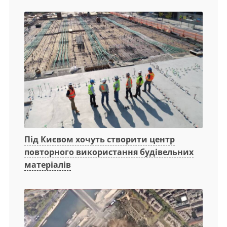
Під Києвом хочуть створити центр
повторного використання будівельних
матеріалів