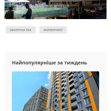
#ВУЛИЧНА ЇЖА
#КИЇВПРОЕКТ
Найпопулярніше за тиждень