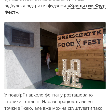
відбулося відкриття фудзони
«Хрещатик Фуд-
Фест»
.
У подвір’ї навколо фонтану розташовано
столики і стільці. Наразі працюють не всі
точки з їжею, але вже можна скуштувати тако