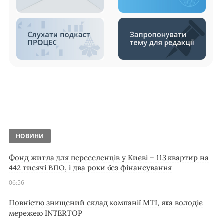
НОВИНИ
Фонд житла для переселенців у Києві – 113 квартир на
442 тисячі ВПО, і два роки без фінансування
06:56
Повністю знищений склад компанії MTI, яка володіє
мережею INTERTOP