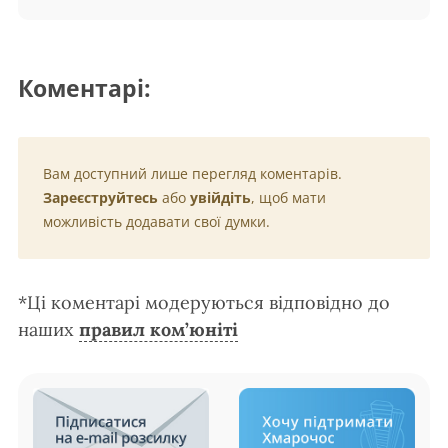
Коментарі:
Вам доступний лише перегляд коментарів.
Зареєструйтесь
або
увійдіть
, щоб мати
можливість додавати свої думки.
*Ці коментарі модеруються відповідно до
наших
правил ком’юніті