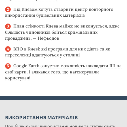
Під Києвом хочуть створити центр повторного
використання будівельних матеріалів
План стійкості Києва майже не виконується, адже
більшість чиновників боїться кримінальних
проваджень, — Нефьодов
ВПО в Києві: які програми для них діють та як
переселенці адаптуються у столиці
Google Earth запустив можливість накладати ШІ на
свої карти. І злякався того, що нагенерували
користувачі
ВИКОРИСТАННЯ МАТЕРІАЛІВ
При будь-якому використанні новин та статей сайту