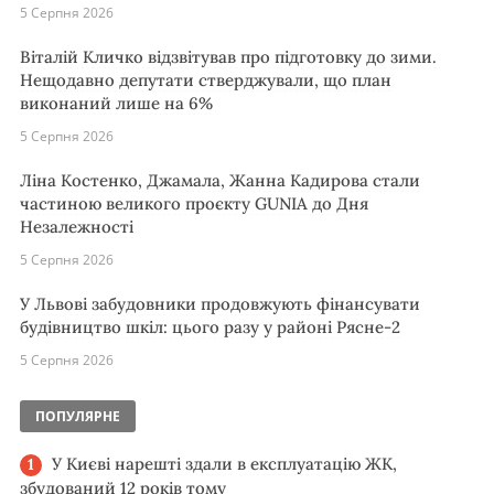
5 Серпня 2026
Віталій Кличко відзвітував про підготовку до зими.
Нещодавно депутати стверджували, що план
виконаний лише на 6%
5 Серпня 2026
Ліна Костенко, Джамала, Жанна Кадирова стали
частиною великого проєкту GUNIA до Дня
Незалежності
5 Серпня 2026
У Львові забудовники продовжують фінансувати
будівництво шкіл: цього разу у районі Рясне-2
5 Серпня 2026
ПОПУЛЯРНЕ
У Києві нарешті здали в експлуатацію ЖК,
збудований 12 років тому