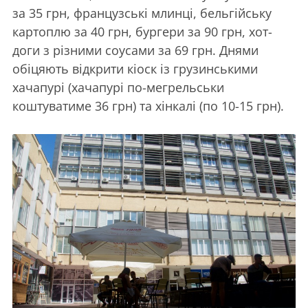
за 35 грн, французські млинці, бельгійську
картоплю за 40 грн, бургери за 90 грн, хот-
доги з різними соусами за 69 грн. Днями
обіцяють відкрити кіоск із грузинськими
хачапурі (хачапурі по-мегрельськи
коштуватиме 36 грн) та хінкалі (по 10-15 грн).