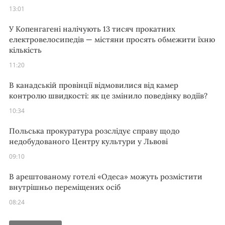
13:01
У Копенгагені налічують 13 тисяч прокатних
електровелосипедів — містяни просять обмежити їхню
кількість
11:20
В канадській провінції відмовилися від камер
контролю швидкості: як це змінило поведінку водіїв?
10:34
Польська прокуратура розслідує справу щодо
недобудованого Центру культури у Львові
09:10
В арештованому готелі «Одеса» можуть розмістити
внутрішньо переміщених осіб
08:24