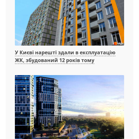
У Києві нарешті здали в експлуатацію
ЖК, збудований 12 років тому