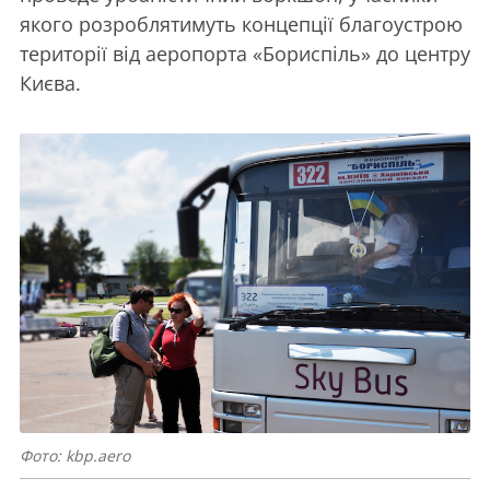
якого розроблятимуть концепції благоустрою
території від аеропорта «Бориспіль» до центру
Києва.
Фото: kbp.aero