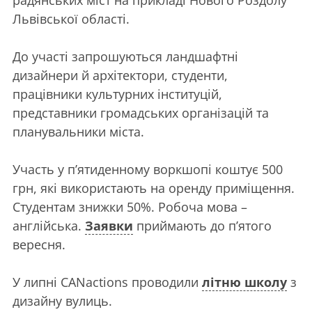
радянських міст на прикладі Нового Роздолу
Львівської області.
До участі запрошуються ландшафтні
дизайнери й архітектори, студенти,
працівники культурних інституцій,
представники громадських організацій та
планувальники міста.
Участь у п’ятиденному воркшопі коштує 500
грн, які використають на оренду приміщення.
Студентам знижки 50%. Робоча мова –
англійська.
Заявки
приймають до п’ятого
вересня.
У липні CANactions проводили
літню школу
з
дизайну вулиць.