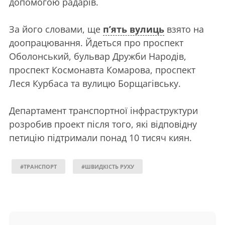
допомогою радарів.
За його словами, ще
п’ять вулиць
взято на
доопрацювання. Йдеться про проспект
Оболонський, бульвар Дружби Народів,
проспект Космонавта Комарова, проспект
Леся Курбаса та вулицю Борщагівську.
Департамент транспортної інфраструктури
розробив проект після того, які відповідну
петицію підтримали понад 10 тисяч киян.
#ТРАНСПОРТ
#ШВИДКІСТЬ РУХУ