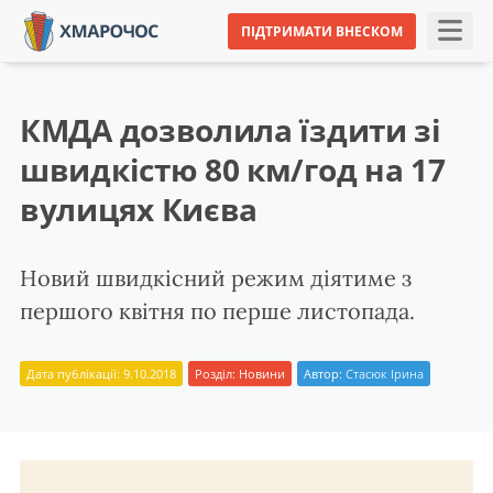
ПІДТРИМАТИ ВНЕСКОМ
КМДА дозволила їздити зі
швидкістю 80 км/год на 17
вулицях Києва
Новий швидкісний режим діятиме з
першого квітня по перше листопада.
Дата публікації: 9.10.2018
Розділ:
Новини
Автор:
Стасюк Ірина