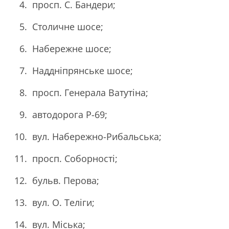
просп. С. Бандери;
Столичне шосе;
Набережне шосе;
Наддніпрянське шосе;
просп. Генерала Ватутіна;
автодорога Р-69;
вул. Набережно-Рибальська;
просп. Соборності;
бульв. Перова;
вул. О. Теліги;
вул. Міська;