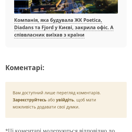
Компанія, яка будувала ЖК Poetica,
Diadans та Fjord у Києві, закрила офіс. А
співвласник виїхав з країни
Коментарі:
Вам доступний лише перегляд коментарів.
Зареєструйтесь
або
увійдіть
, щоб мати
можливість додавати свої думки.
*Ці коментарі модеруються відповідно до