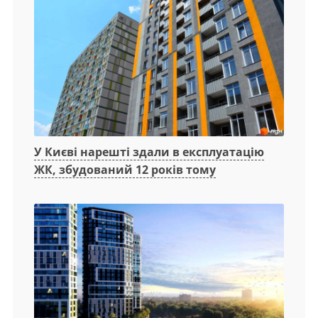
У Києві нарешті здали в експлуатацію
ЖК, збудований 12 років тому