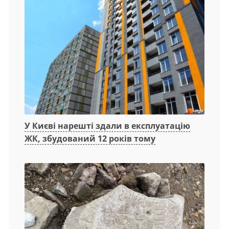
У Києві нарешті здали в експлуатацію
ЖК, збудований 12 років тому