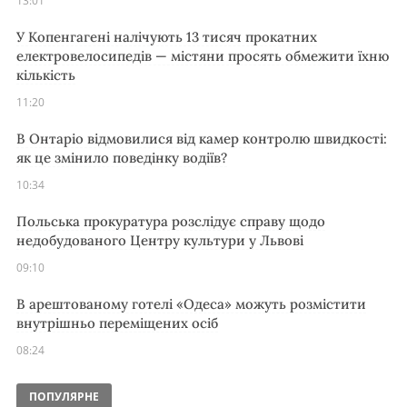
13:01
У Копенгагені налічують 13 тисяч прокатних
електровелосипедів — містяни просять обмежити їхню
кількість
11:20
В Онтаріо відмовилися від камер контролю швидкості:
як це змінило поведінку водіїв?
10:34
Польська прокуратура розслідує справу щодо
недобудованого Центру культури у Львові
09:10
В арештованому готелі «Одеса» можуть розмістити
внутрішньо переміщених осіб
08:24
ПОПУЛЯРНЕ