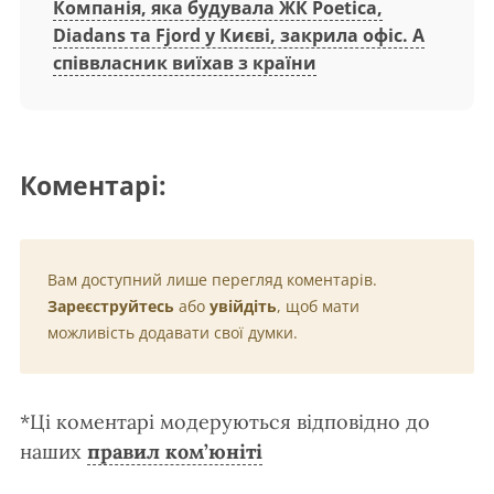
Компанія, яка будувала ЖК Poetica,
Diadans та Fjord у Києві, закрила офіс. А
співвласник виїхав з країни
Коментарі:
Вам доступний лише перегляд коментарів.
Зареєструйтесь
або
увійдіть
, щоб мати
можливість додавати свої думки.
*Ці коментарі модеруються відповідно до
наших
правил ком’юніті