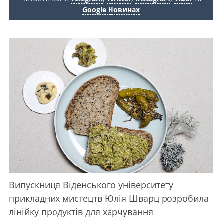
Google Новинах
Випускниця Віденського університету
прикладних мистецтв Юлія Шварц розробила
лінійку продуктів для харчування