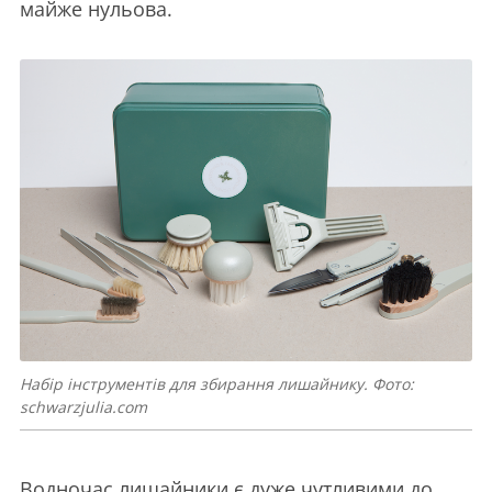
майже нульова.
Набір інструментів для збирання лишайнику. Фото:
schwarzjulia.com
Водночас лишайники є дуже чутливими до