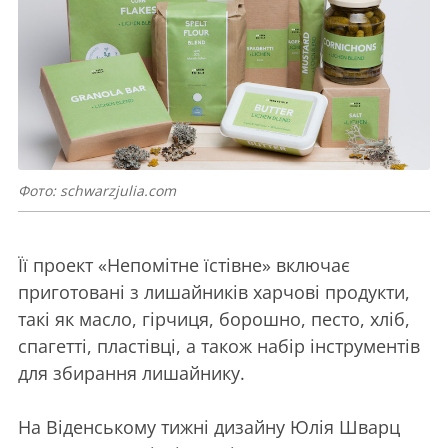
Фото: schwarzjulia.com
Її проект «Непомітне їстівне» включає
приготовані з лишайників харчові продукти,
такі як масло, гірчиця, борошно, песто, хліб,
спагетті, пластівці, а також набір інструментів
для збирання лишайнику.
На Віденському тижні дизайну Юлія Шварц