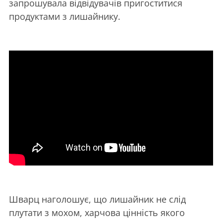
запрошувала відвідувачів пригоститися
продуктами з лишайнику.
Шварц наголошує, що лишайник не слід
плутати з мохом, харчова цінність якого